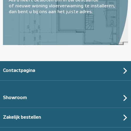
Als u heeft besloten om in uw bestaande
of nieuwe woning vloerverwaming te installeren,
dan bent u bij ons aan het juiste adres.
Contactpagina
Showroom
Zakelijk bestellen