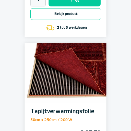
Bekijk product
2 tot 5 werkdagen
Tapijtverwarmingsfolie
50cm x 250cm / 200 W