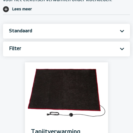
voor het elektrisch verwarmen onder vloerkleden.
Lees meer
Filter
Tapijtverwarming