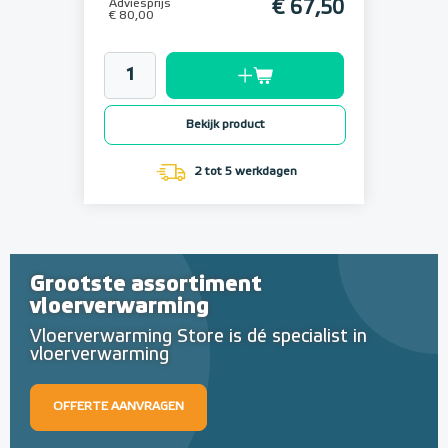
Adviesprijs
€ 67,50
€ 80,00
Bekijk product
2 tot 5 werkdagen
Grootste assortiment
vloerverwarming
Vloerverwarming Store is dé specialist in
vloerverwarming
OFFERTE AANVRAGEN