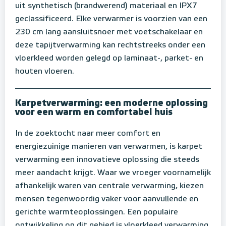
uit synthetisch (brandwerend) materiaal en IPX7
geclassificeerd. Elke verwarmer is voorzien van een
230 cm lang aansluitsnoer met voetschakelaar en
deze tapijtverwarming kan rechtstreeks onder een
vloerkleed worden gelegd op laminaat-, parket- en
houten vloeren.
Karpetverwarming: een moderne oplossing
voor een warm en comfortabel huis
In de zoektocht naar meer comfort en
energiezuinige manieren van verwarmen, is karpet
verwarming een innovatieve oplossing die steeds
meer aandacht krijgt. Waar we vroeger voornamelijk
afhankelijk waren van centrale verwarming, kiezen
mensen tegenwoordig vaker voor aanvullende en
gerichte warmteoplossingen. Een populaire
ontwikkeling op dit gebied is vloerkleed verwarming.