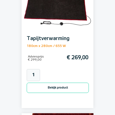
Tapijtverwarming
180cm x 280cm / 655 W
Adviesprijs
€ 269,00
€ 299,00
Bekijk product