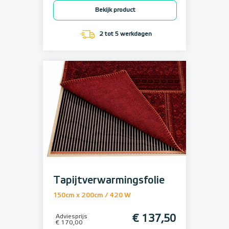
Bekijk product
2 tot 5 werkdagen
Tapijtverwarmingsfolie
150cm x 200cm / 420 W
Adviesprijs
€ 137,50
€ 170,00