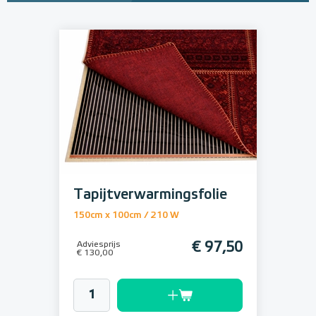
Tapijtverwarmingsfolie
150cm x 100cm / 210 W
Adviesprijs
€ 97,50
€ 130,00