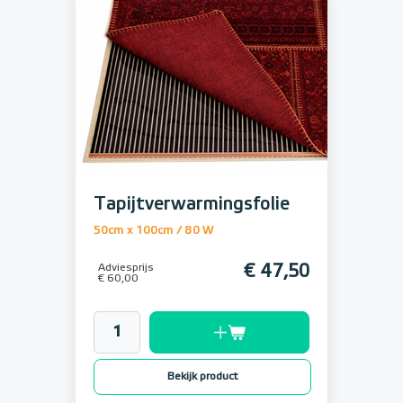
Tapijtverwarmingsfolie
50cm x 100cm / 80 W
Adviesprijs
€ 47,50
€ 60,00
Bekijk product