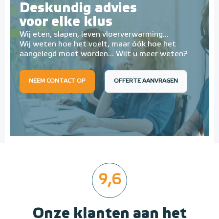
Deskundig advies
voor elke klus
Wij eten, slapen, leven vloerverwarming...
Wij weten hoe het voelt, maar óók hoe het
aangelegd moet worden... Wilt u meer weten?
NEEM CONTACT OP
OFFERTE AANVRAGEN
9,6
Onze klanten aan het