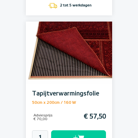
2 tot 5 werkdagen
Tapijtverwarmingsfolie
50cm x 200cm / 160 W
Adviesprijs
€ 57,50
€ 70,00