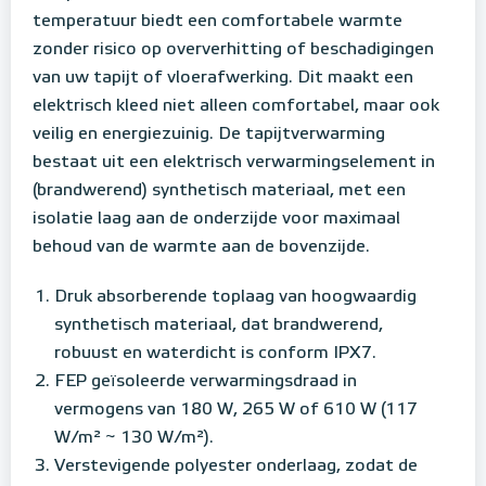
temperatuur biedt een comfortabele warmte
zonder risico op oververhitting of beschadigingen
van uw tapijt of vloerafwerking. Dit maakt een
elektrisch kleed niet alleen comfortabel, maar ook
veilig en energiezuinig. De tapijtverwarming
bestaat uit een elektrisch verwarmingselement in
(brandwerend) synthetisch materiaal, met een
isolatie laag aan de onderzijde voor maximaal
behoud van de warmte aan de bovenzijde.
Druk absorberende toplaag van hoogwaardig
synthetisch materiaal, dat brandwerend,
robuust en waterdicht is conform IPX7.
FEP geïsoleerde verwarmingsdraad in
vermogens van 180 W, 265 W of 610 W
(117
W/m² ~ 130 W/m²).
Verstevigende polyester onderlaag, zodat de