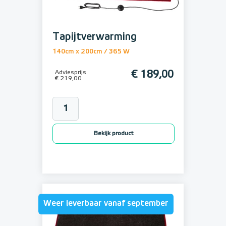
Tapijtverwarming
140cm x 200cm / 365 W
Adviesprijs
€ 189,00
€ 219,00
Bekijk product
Weer leverbaar vanaf september