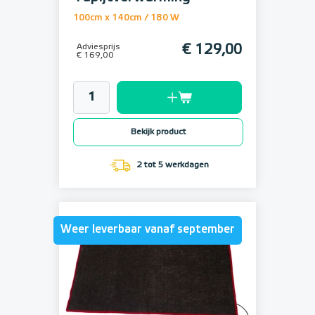
100cm x 140cm / 180 W
Adviesprijs
€ 129,00
€ 169,00
Bekijk product
2 tot 5 werkdagen
Weer leverbaar vanaf september