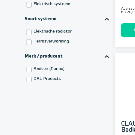
Elektrisch systeem
Adviespr
€ 726,
Soort systeem
Elektrische radiator
Terrasverwarming
Merk / producent
Radson (Purmo)
DRL Products
CLAU
Badk