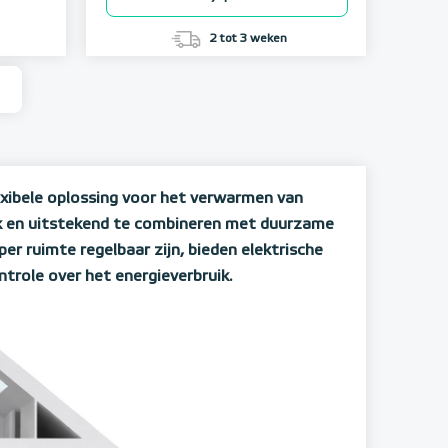
2 tot 3 weken
xibele oplossing voor het verwarmen van
uik en uitstekend te combineren met duurzame
r ruimte regelbaar zijn, bieden elektrische
role over het energieverbruik.