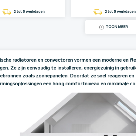
2 tot 5 werkdagen
2 tot 5 werkdagen
TOON MEER
rische radiatoren en convectoren vormen een moderne en fle
en. Ze zijn eenvoudig te installeren, energiezuinig in gebr
ebronnen zoals zonnepanelen. Doordat ze snel reageren en pe
rmingsoplossingen een hoog comfortniveau en maximale cont