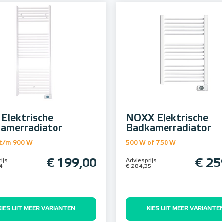
 Elektrische
NOXX Elektrische
amerradiator
Badkamerradiator
t/m 900 W
500 W of 750 W
ijs
€ 199,00
Adviesprijs
€ 25
4
€ 284,35
KIES UIT MEER VARIANTEN
KIES UIT MEER VARIANTE