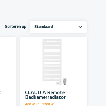
Sorteren op
t
CLAUDIA Remote
Badkamerradiator
400 W t/m 1200 W