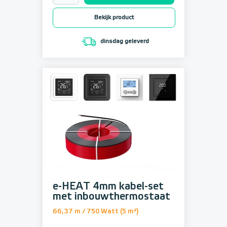
Bekijk product
dinsdag geleverd
e-HEAT 4mm kabel-set
met inbouwthermostaat
66,37 m / 750 Watt (5 m²)