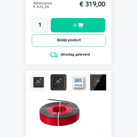
Adviesprijs
€ 319,00
€ 425,34
Bekijk product
dinsdag geleverd