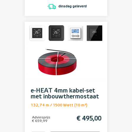
dinsdag geleverd
e-HEAT 4mm kabel-set
met inbouwthermostaat
132,74 m / 1500 Watt (10 m²)
Adviesprijs
€ 495,00
€ 659,99