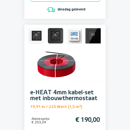
dinsdag geleverd
e-HEAT 4mm kabel-set
met inbouwthermostaat
19,91 m / 225 Watt (1,5 m²)
Adviesprijs
€ 190,00
€ 253,34