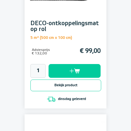
DECO-ontkoppelingsmat
op rol
5 m² (500 cm x 100 cm)
Adviesprijs
€ 99,00
€ 132,00
Bekijk product
dinsdag geleverd