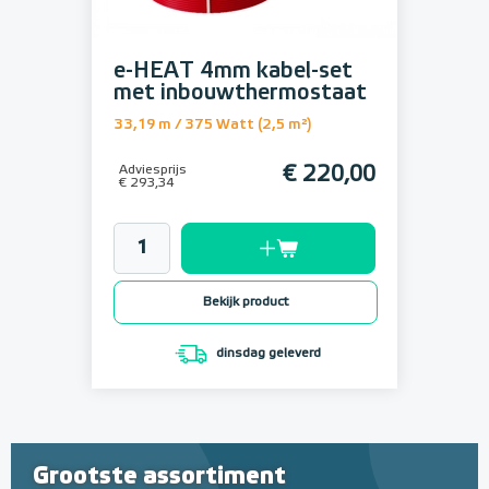
e-HEAT 4mm kabel-set
met inbouwthermostaat
33,19 m / 375 Watt (2,5 m²)
Adviesprijs
€ 220,00
€ 293,34
Bekijk product
dinsdag geleverd
Grootste assortiment