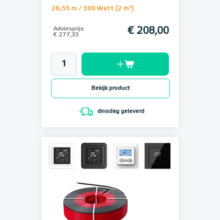
26,55 m / 300 Watt (2 m²)
Adviesprijs
€ 208,00
€ 277,33
Bekijk product
dinsdag geleverd