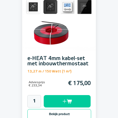
e-HEAT 4mm kabel-set
met inbouwthermostaat
13,27 m / 150 Watt (1 m²)
Adviesprijs
€ 175,00
€ 233,34
Bekijk product