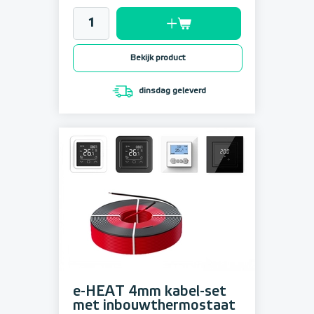
Bekijk product
dinsdag geleverd
e-HEAT 4mm kabel-set
met inbouwthermostaat