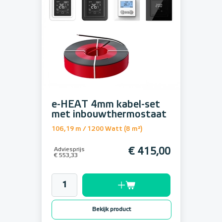
e-HEAT 4mm kabel-set
met inbouwthermostaat
106,19 m / 1200 Watt (8 m²)
Adviesprijs
€ 415,00
€ 553,33
Bekijk product