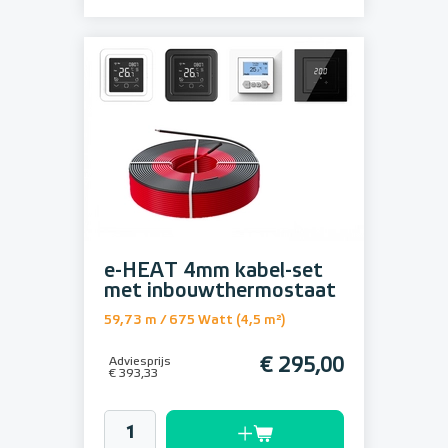
e-HEAT 4mm kabel-set
met inbouwthermostaat
59,73 m / 675 Watt (4,5 m²)
Adviesprijs
€ 295,00
€ 393,33