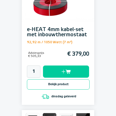
e-HEAT 4mm kabel-set
met inbouwthermostaat
92,92 m / 1050 Watt (7 m²)
Adviesprijs
€ 379,00
€ 505,33
Bekijk product
dinsdag geleverd