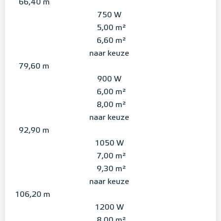
66,40 m
750 W
5,00 m²
6,60 m²
naar keuze
79,60 m
900 W
6,00 m²
8,00 m²
naar keuze
92,90 m
1050 W
7,00 m²
9,30 m²
naar keuze
106,20 m
1200 W
8,00 m²