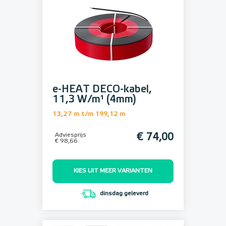
e-HEAT DECO-kabel,
11,3 W/m¹ (4mm)
13,27 m t/m 199,12 m
Adviesprijs
€ 74,00
€ 98,66
KIES UIT MEER VARIANTEN
dinsdag geleverd