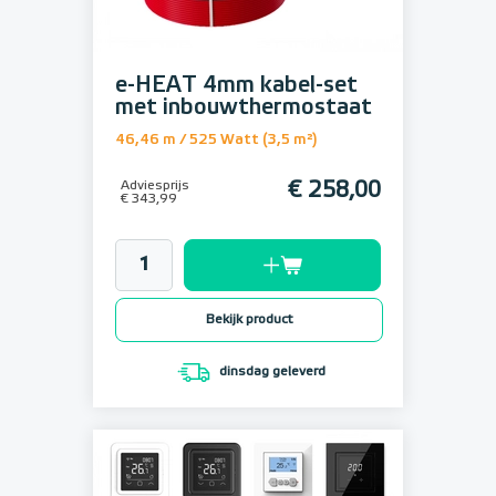
e-HEAT 4mm kabel-set
met inbouwthermostaat
46,46 m / 525 Watt (3,5 m²)
Adviesprijs
€ 258,00
€ 343,99
Bekijk product
dinsdag geleverd