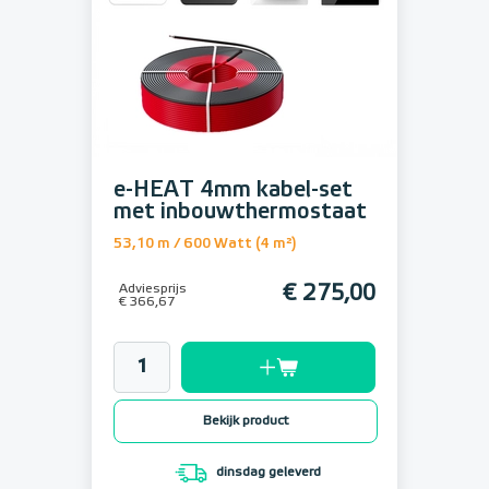
e-HEAT 4mm kabel-set
met inbouwthermostaat
53,10 m / 600 Watt (4 m²)
Adviesprijs
€ 275,00
€ 366,67
Bekijk product
dinsdag geleverd