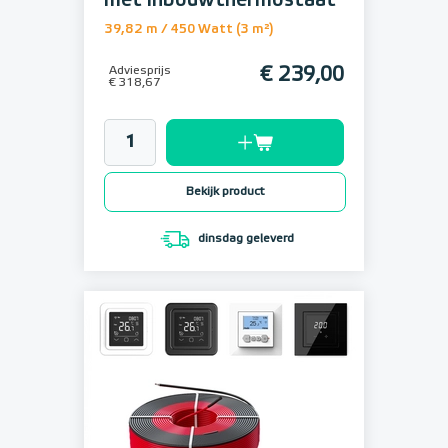
met inbouwthermostaat
39,82 m / 450 Watt (3 m²)
Adviesprijs
€ 239,00
€ 318,67
Bekijk product
dinsdag geleverd