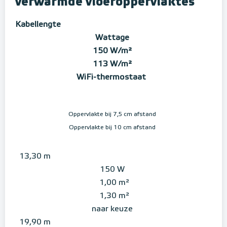
verwarmde vloeroppervlaktes
Kabellengte
Wattage
150 W/m²
113 W/m²
WiFi-thermostaat
Oppervlakte bij 7,5 cm afstand
Oppervlakte bij 10 cm afstand
13,30 m
150 W
1,00 m²
1,30 m²
naar keuze
19,90 m