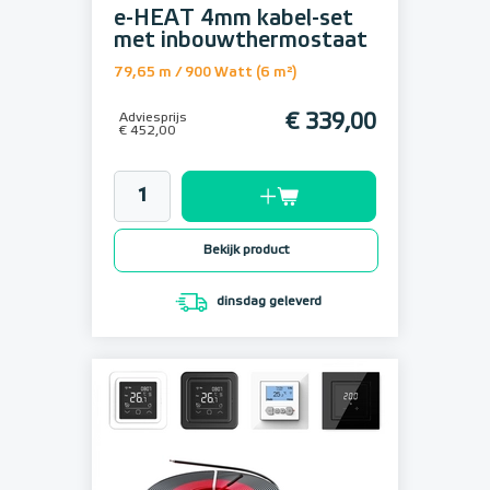
e-HEAT 4mm kabel-set
met inbouwthermostaat
79,65 m / 900 Watt (6 m²)
Adviesprijs
€ 339,00
€ 452,00
Bekijk product
dinsdag geleverd