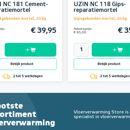
 NC 181 Cement-
UZIN NC 118 Gips-
ratiemortel
reparatiemortel
gebonden mortel, 20 kg
Gipsgebonden mortel, 20 kg
ijs
€ 39,95
Adviesprijs
€ 3
€ 65,00
Bekijk product
Bekijk product
2 tot 5 werkdagen
2 tot 5 werkdagen
ootste
Vloerverwarming Store is
sortiment
specialist in vloerverwarm
oerverwarming