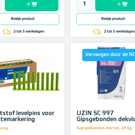
Bekijk product
Bekijk product
2 tot 5 werkdagen
2 tot 5 werkdagen
Vervangen door de N
tstof levelpins voor
UZIN SC 997
temarkering
Gipsgebonden dekvl
hoog
Gipsgebonden mortel, 25 kg