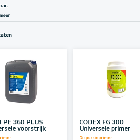
aar.
 meer
taten
 PE 360 PLUS
CODEX FG 300
rsele voorstrijk
Universele primer
rimer
Dispersieprimer