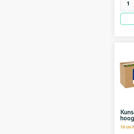
Kuns
hoog
10 cm 