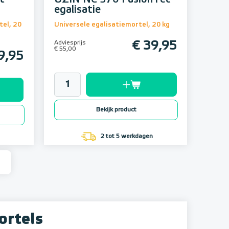
egalisatie
tel, 20
Universele egalisatiemortel, 20 kg
Adviesprijs
€ 39,95
€ 55,00
9,95
Bekijk product
2 tot 5 werkdagen
ortels