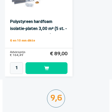
Polystyreen hardfoam
isolatie-platen 3,00 m² (5 st. -
60 x 100 cm à 1,0 cm)
6 en 10 mm dikte
Adviesprijs
€ 89,00
€ 164,49
9,6