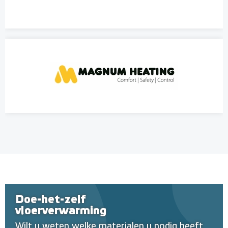
Doe-het-zelf
vloerverwarming
Wilt u weten welke materialen u nodig heeft