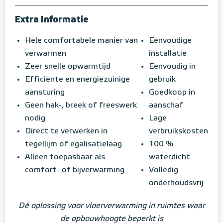
Extra Informatie
Hele comfortabele manier van
Eenvoudige
verwarmen
installatie
Zeer snelle opwarmtijd
Eenvoudig in
Efficiënte en energiezuinige
gebruik
aansturing
Goedkoop in
Geen hak-, breek of freeswerk
aanschaf
nodig
Lage
Direct te verwerken in
verbruikskosten
tegellijm of egalisatielaag
100 %
Alleen toepasbaar als
waterdicht
comfort- of bijverwarming
Volledig
onderhoudsvrij
Dé oplossing voor vloerverwarming in ruimtes waar
de opbouwhoogte beperkt is