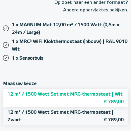
Op zoek naar een ander formaat?
Andere oppervlaktes bekijken
.
1 x MAGNUM Mat 12,00 m² / 1500 Watt (0,5m x
24m / Large)
1 x MRC² WiFi Klokthermostaat (inbouw) | RAL 9010
Wit
1 x Sensorbuis
Maak uw keuze
12 m² / 1500 Watt Set met MRC-thermostaat | Wit
€ 789,00
12 m² / 1500 Watt Set met MRC-thermostaat |
Zwart
€ 789,00