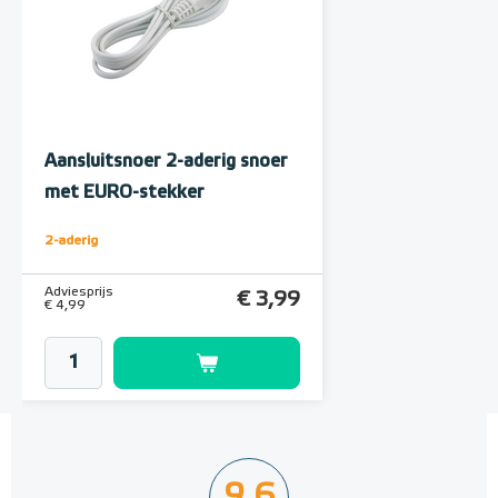
Aansluitsnoer 2-aderig snoer
met EURO-stekker
2-aderig
Adviesprijs
€ 3,99
€ 4,99