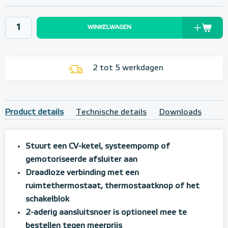
WINKELWAGEN
2 tot 5 werkdagen
Product details
Technische details
Downloads
Stuurt een CV-ketel, systeempomp of
gemotoriseerde afsluiter aan
Draadloze verbinding met een
ruimtethermostaat, thermostaatknop of het
schakelblok
2-aderig aansluitsnoer is optioneel mee te
bestellen tegen meerprijs