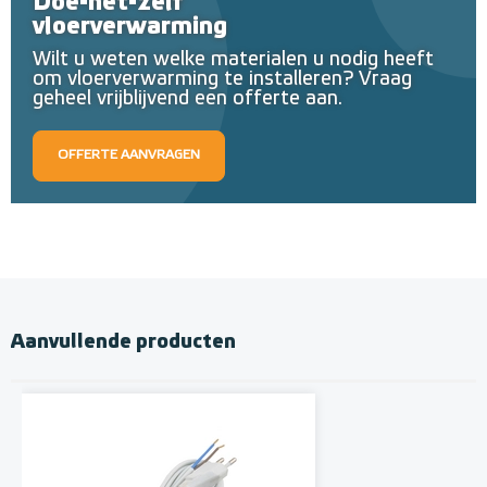
Doe-het-zelf
vloerverwarming
Wilt u weten welke materialen u nodig heeft
om vloerverwarming te installeren? Vraag
geheel vrijblijvend een offerte aan.
OFFERTE AANVRAGEN
Aanvullende producten