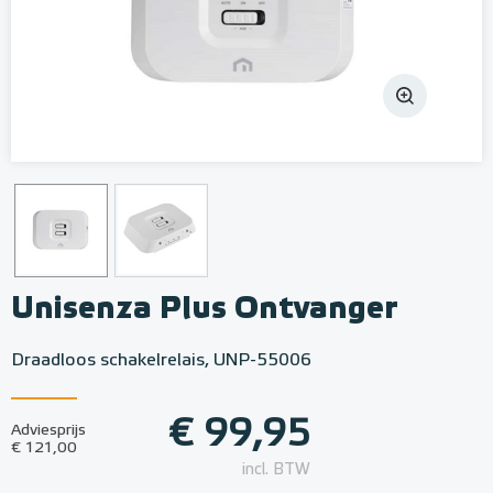
Unisenza Plus Ontvanger
Draadloos schakelrelais, UNP-55006
€ 99,95
Adviesprijs
€ 121,00
incl. BTW