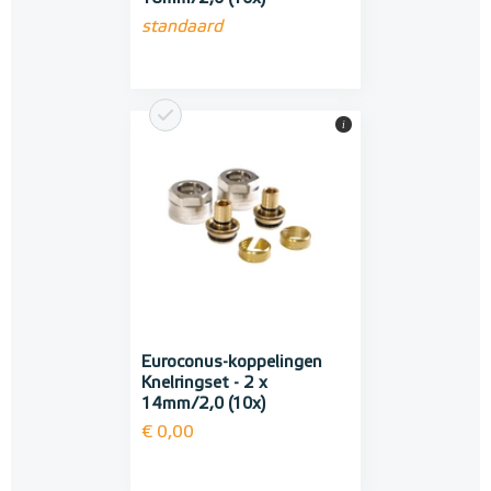
standaard
i
Euroconus-koppelingen
Knelringset - 2 x
14mm/2,0 (10x)
€ 0,00