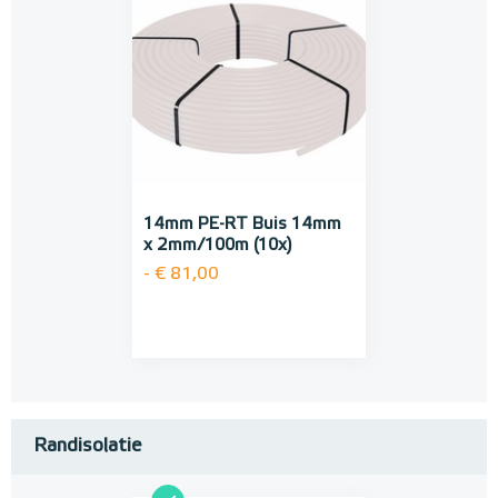
14mm PE-RT Buis 14mm
x 2mm/100m (10x)
- € 81,00
Randisolatie