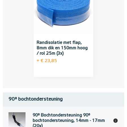
Randisolatie met flap,
8mm dik en 150mm hoog
/ rol 25m (3x)
+ € 23,85
90° bochtondersteuning
90° Bochtondersteuning 90°
bochtondersteuning, 14mm - 17mm
i
(20x)