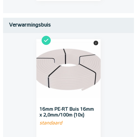
Verwarmingsbuis
i
16mm PE-RT Buis 16mm
x 2,0mm/100m (10x)
standaard