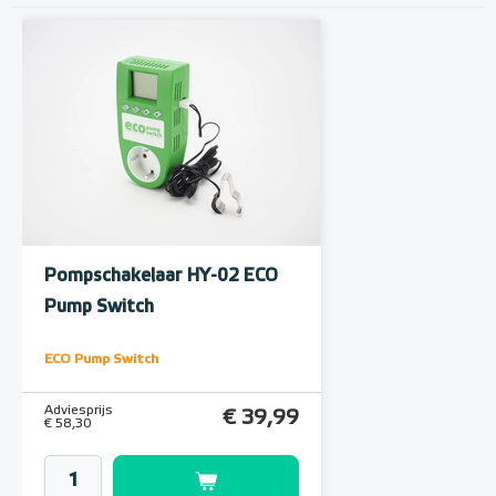
Pompschakelaar HY-02 ECO
Pump Switch
ECO Pump Switch
Adviesprijs
€ 39,99
€ 58,30