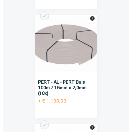
i
PERT - AL - PERT Buis
100m / 16mm x 2,0mm
(10x)
+ € 1.100,00
i