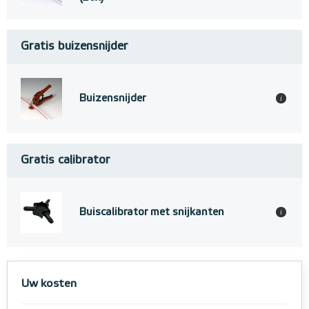
Gratis buizensnijder
Buizensnijder
i
Gratis calibrator
Buiscalibrator met snijkanten
i
Uw kosten