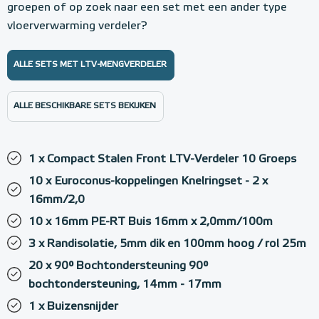
groepen of op zoek naar een set met een ander type
vloerverwarming verdeler?
ALLE SETS MET LTV-MENGVERDELER
ALLE BESCHIKBARE SETS BEKIJKEN
1 x Compact Stalen Front LTV-Verdeler 10 Groeps
10 x Euroconus-koppelingen Knelringset - 2 x
16mm/2,0
10 x 16mm PE-RT Buis 16mm x 2,0mm/100m
3 x Randisolatie, 5mm dik en 100mm hoog / rol 25m
20 x 90° Bochtondersteuning 90°
bochtondersteuning, 14mm - 17mm
1 x Buizensnijder