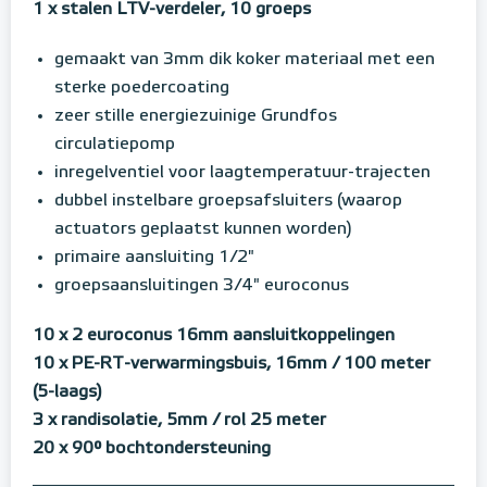
1 x stalen LTV-verdeler, 10 groeps
gemaakt van 3mm dik koker materiaal met een
sterke poedercoating
zeer stille energiezuinige Grundfos
circulatiepomp
inregelventiel voor laagtemperatuur-trajecten
dubbel instelbare groepsafsluiters (waarop
actuators geplaatst kunnen worden)
primaire aansluiting 1/2"
groepsaansluitingen 3/4" euroconus
10 x 2 euroconus 16mm aansluitkoppelingen
10 x PE-RT-verwarmingsbuis, 16mm / 100 meter
(5-laags)
3 x randisolatie, 5mm / rol 25 meter
20 x 90° bochtondersteuning