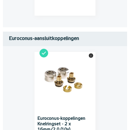
Euroconus-aansluitkoppelingen
i
Euroconus-koppelingen
Knelringset - 2 x
16mm/2,0 (10x)