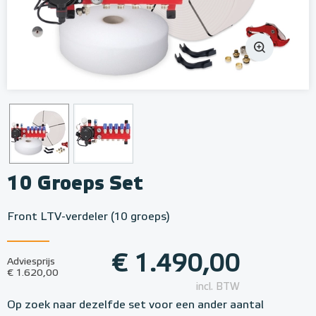
10 Groeps Set
Front LTV-verdeler (10 groeps)
€ 1.490,00
Adviesprijs
€ 1.620,00
incl. BTW
Op zoek naar dezelfde set voor een ander aantal