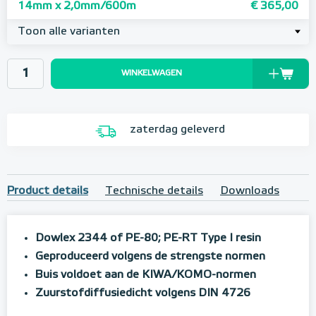
14mm x 2,0mm/600m
€ 365,00
Toon alle varianten
WINKELWAGEN
zaterdag geleverd
Product details
Technische details
Downloads
Dowlex 2344 of PE-80; PE-RT Type I resin
Geproduceerd volgens de strengste normen
Buis voldoet aan de KIWA/KOMO-normen
Zuurstofdiffusiedicht volgens DIN 4726