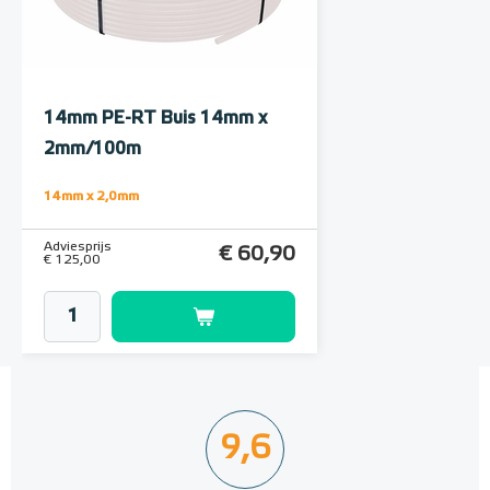
Omega-Profielen (DBS14)
Aluminium, 1000mm x 120mm
14mm PE-RT Buis 14mm x
Aluminium, 1000mm x 120mm
2mm/100m
Adviesprijs
€ 2,98
14mm x 2,0mm
€ 5,18
Adviesprijs
€ 60,90
€ 125,00
9,6