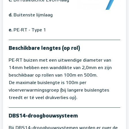
c.
Diffusiedichte EVOH-laag
d.
Buitenste lijmlaag
e.
PE-RT - Type 1
Beschikbare lengtes (op rol)
PE-RT buizen met een uitwendige diameter van
14mm hebben een wanddikte van 2,0mm en zijn
beschikbaar op rollen van 100m en 500m.
De maximale buislengte is 100m per
vloerverwarmingsgroep (bij langere buislengtes
treedt er té veel drukverlies op).
DBS14-droogbouwsysteem
Bij DBS14-droogbouwsystemen worden er over de