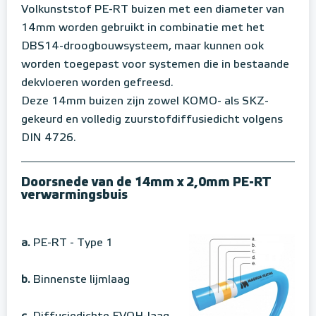
Volkunststof PE-RT buizen met een diameter van
14mm worden gebruikt in combinatie met het
DBS14-droogbouwsysteem, maar kunnen ook
worden toegepast voor systemen die in bestaande
dekvloeren worden gefreesd.
Deze 14mm buizen zijn zowel KOMO- als SKZ-
gekeurd en volledig zuurstofdiffusiedicht volgens
DIN 4726.
Doorsnede van de 14mm x 2,0mm PE-RT
verwarmingsbuis
a.
PE-RT - Type 1
b.
Binnenste lijmlaag