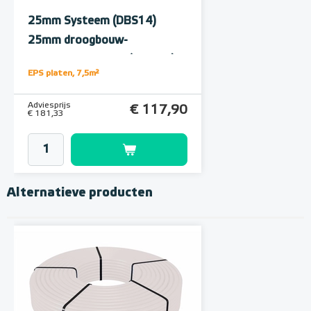
25mm Systeem (DBS14)
25mm droogbouw-
isolatieplaat, doos (7,50m²)
EPS platen, 7,5m²
Adviesprijs
€ 117,90
€ 181,33
Alternatieve producten