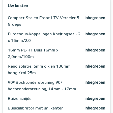
Uw kosten
Compact Stalen Front LTV-Verdeler 5
inbegrepen
Groeps
Euroconus-koppelingen Knelringset - 2
inbegrepen
x 16mm/2,0
16mm PE-RT Buis 16mm x
inbegrepen
2,0mm/100m
Randisolatie, 5mm dik en 100mm
inbegrepen
hoog / rol 25m
90° Bochtondersteuning 90°
inbegrepen
bochtondersteuning, 14mm - 17mm
Buizensnijder
inbegrepen
Buiscalibrator met snijkanten
inbegrepen