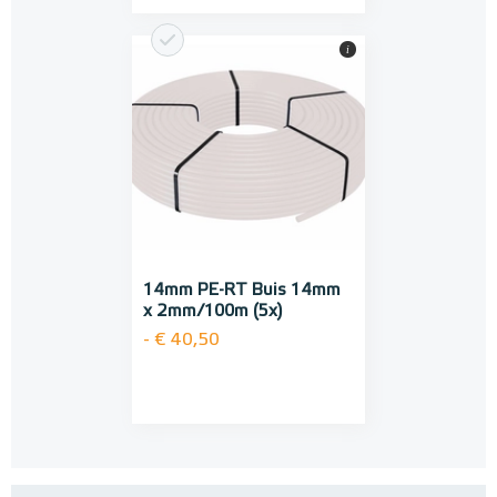
i
14mm PE-RT Buis 14mm
x 2mm/100m (5x)
- € 40,50