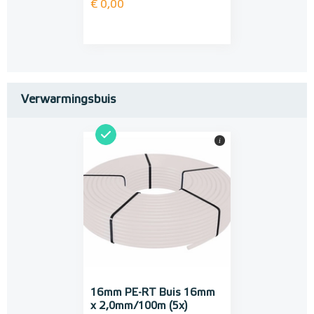
€ 0,00
Verwarmingsbuis
i
16mm PE-RT Buis 16mm
x 2,0mm/100m (5x)