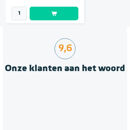
9,6
Onze klanten aan het woord
Krimpnetten 2,52m² / 1,20 x
2,10m, mazen 10cm x 10cm
Gegalvaniseerd staal