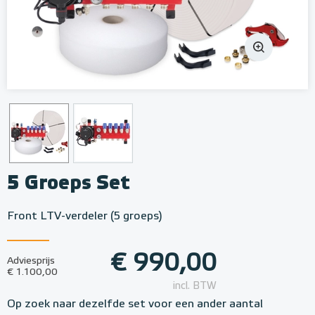
5 Groeps Set
Front LTV-verdeler (5 groeps)
€ 990,00
Adviesprijs
€ 1.100,00
incl. BTW
Op zoek naar dezelfde set voor een ander aantal