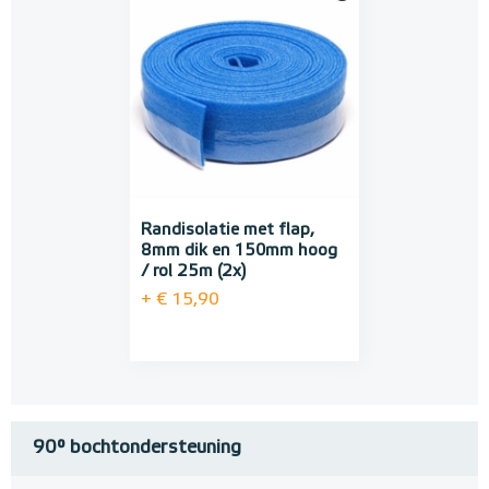
Randisolatie met flap,
8mm dik en 150mm hoog
/ rol 25m (2x)
+ € 15,90
90° bochtondersteuning