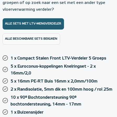
groepen of op zoek naar een set met een ander type
vloerverwarming verdeler?
ALLE SETS MET LTV-MENGVERDELER
ALLE BESCHIKBARE SETS BEKIJKEN
1 x Compact Stalen Front LTV-Verdeler 5 Groeps
5 x Euroconus-koppelingen Knelringset - 2 x
16mm/2,0
5 x 16mm PE-RT Buis 16mm x 2,0mm/100m
2 x Randisolatie, 5mm dik en 100mm hoog / rol 25m
10 x 90° Bochtondersteuning 90°
bochtondersteuning, 14mm - 17mm
1 x Buizensnijder