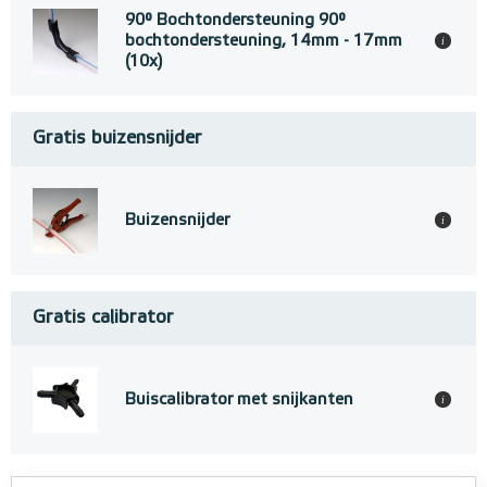
90° Bochtondersteuning 90°
bochtondersteuning, 14mm - 17mm
i
(10x)
Gratis buizensnijder
Buizensnijder
i
Gratis calibrator
Buiscalibrator met snijkanten
i