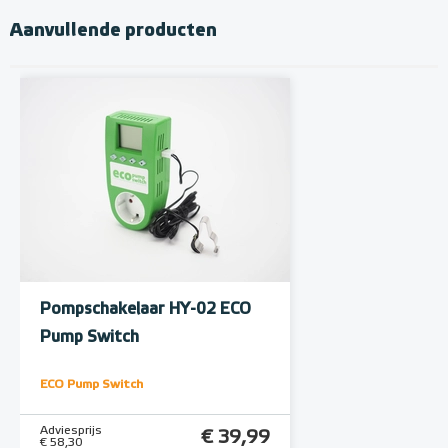
Aanvullende producten
Pompschakelaar HY-02 ECO
Pump Switch
ECO Pump Switch
Adviesprijs
€ 39,99
€ 58,30