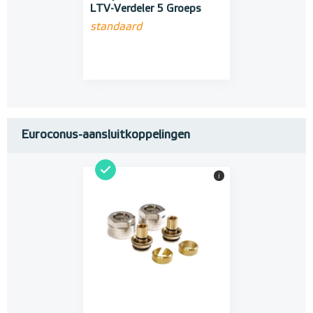
LTV-Verdeler 5 Groeps
standaard
Euroconus-aansluitkoppelingen
i