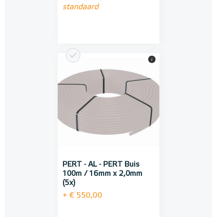
standaard
i
PERT - AL - PERT Buis
100m / 16mm x 2,0mm
(5x)
+ € 550,00