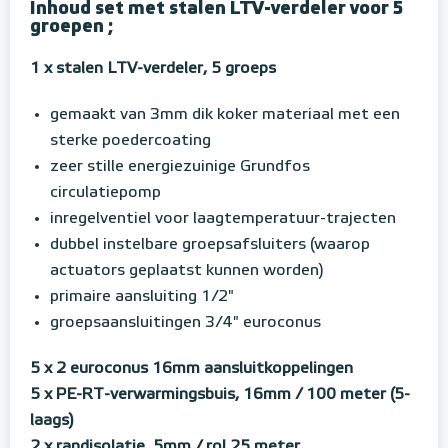
Inhoud set met stalen LTV-verdeler voor 5
groepen ;
1 x stalen LTV-verdeler, 5 groeps
gemaakt van 3mm dik koker materiaal met een
sterke poedercoating
zeer stille energiezuinige Grundfos
circulatiepomp
inregelventiel voor laagtemperatuur-trajecten
dubbel instelbare groepsafsluiters (waarop
actuators geplaatst kunnen worden)
primaire aansluiting 1/2"
groepsaansluitingen 3/4" euroconus
5 x 2 euroconus 16mm aansluitkoppelingen
5 x PE-RT-verwarmingsbuis, 16mm / 100 meter (5-
laags)
2 x randisolatie, 5mm / rol 25 meter