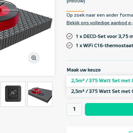
(inbouw)
Op zoek naar een ander form
Bekijk ons volledige aanbod
1 x DECO-Set voor 3,75 m
1 x WiFi C16-thermostaat
Maak uw keuze
2,5m² / 375 Watt Set met 
2,5m² / 375 Watt Set met 