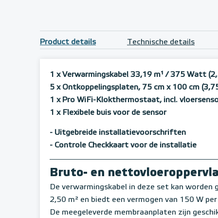
Product details
Technische details
1 x Verwarmingskabel 33,19 m¹
/ 375 Watt (2
5 x Ontkoppelingsplaten, 75 cm x 100 cm (3,7
1 x Pro WiFi-Klokthermostaat, incl. vloersens
1 x Flexibele buis voor de sensor
- Uitgebreide installatievoorschriften
- Controle Checkkaart voor de installatie
Bruto- en nettovloeroppervl
De verwarmingskabel in deze set kan worden g
2,50 m² en biedt een vermogen van 150 W per 
De meegeleverde membraanplaten zijn geschik