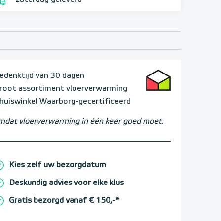
zaterdag geleverd
edenktijd van 30 dagen
root assortiment vloerverwarming
huiswinkel Waarborg-gecertificeerd
dat vloerverwarming in één keer goed moet.
Kies zelf uw bezorgdatum
Deskundig advies voor elke klus
Gratis bezorgd vanaf € 150,-*