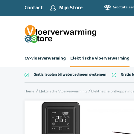
Contact
Mijn Store
Grootste aa
CV-vloerverwarming
Elektrische vloerverwarming
Gratis legplan bij watergedragen systemen
Gratis 
Totaalbedrag (inc
Home
Elektrische Vloerverwarming
Elektrische ontkoppelin