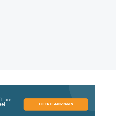
eft om
eel
OFFERTE AANVRAGEN