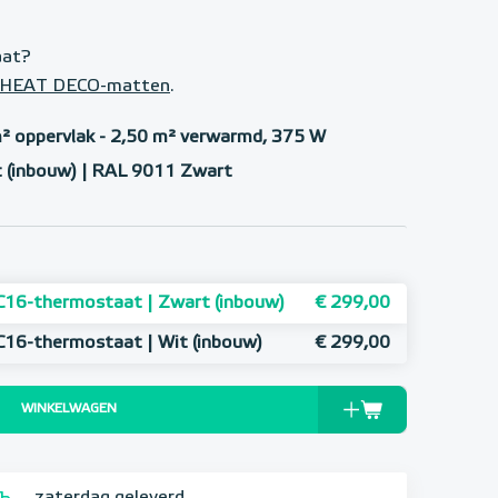
aat?
 e-HEAT DECO-matten
.
² oppervlak - 2,50 m² verwarmd, 375 W
 (inbouw) | RAL 9011 Zwart
C16-thermostaat | Zwart (inbouw)
€ 299,00
C16-thermostaat | Wit (inbouw)
€ 299,00
WINKELWAGEN