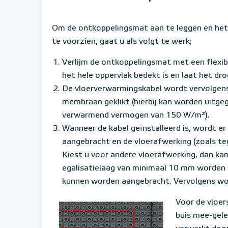
Om de ontkoppelingsmat aan te leggen en het 
te voorzien, gaat u als volgt te werk;
Verlijm de ontkoppelingsmat met een flexibe
het hele oppervlak bedekt is en laat het dro
De vloerverwarmingskabel wordt vervolgens
membraan geklikt (hierbij kan worden uitge
verwarmend vermogen van 150 W/m²).
Wanneer de kabel geïnstalleerd is, wordt er
aangebracht en de vloerafwerking (zoals teg
Kiest u voor andere vloerafwerking, dan k
egalisatielaag van minimaal 10 mm worden g
kunnen worden aangebracht. Vervolgens wor
Voor de vloer
buis mee-gele