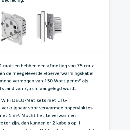
e bedrading.
-matten hebben een afmeting van 75 cm x
 en de meegeleverde vloerverwarmingskabel
rmend vermogen van 150 Watt per m² als
fstand van 7,5 cm aangelegd wordt.
 WiFi DECO-Mat sets met C16-
 verkrijgbaar voor verwarmde oppervlaktes
 met 5 m². Mocht het te verwarmen
oter zijn, dan kunnen er 2 kabels op 1