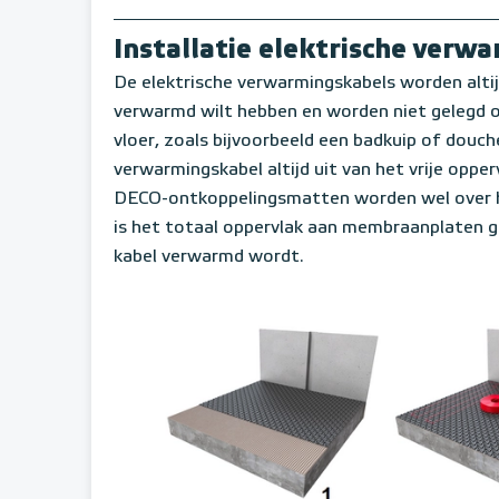
Installatie elektrische ver
De elektrische verwarmingskabels worden altij
verwarmd wilt hebben en worden niet gelegd on
vloer, zoals bijvoorbeeld een badkuip of douch
verwarmingskabel altijd uit van het vrije opp
DECO-ontkoppelingsmatten worden wel over h
is het totaal oppervlak aan membraanplaten g
kabel verwarmd wordt.