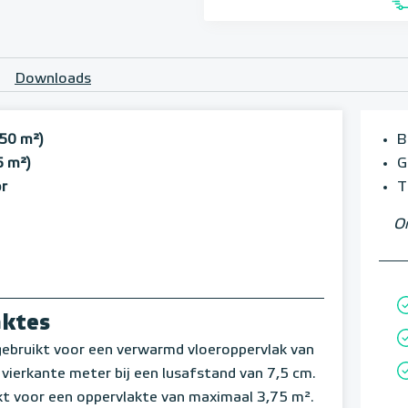
Downloads
,50 m²)
B
5 m²)
G
or
T
Om
aktes
ebruikt voor een verwarmd vloeroppervlak van
vierkante meter bij een lusafstand van 7,5 cm.
t voor een oppervlakte van maximaal 3,75 m².