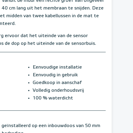
 vanuit de muur een rechte groef van ongeveer
 40 cm lang uit het membraan te snijden. Deze
 het midden van twee kabellussen in de mat te
nteerd.
g ervoor dat het uiteinde van de sensor
ns de dop op het uiteinde van de sensorbuis.
Eenvoudige installatie
Eenvoudig in gebruik
Goedkoop in aanschaf
Volledig onderhoudsvrij
100 % waterdicht
 geïnstalleerd op een inbouwdoos van 50 mm