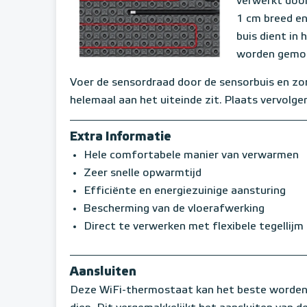
verwerkt door
1 cm breed en
buis dient in
worden gemo
Voer de sensordraad door de sensorbuis en zor
helemaal aan het uiteinde zit. Plaats vervolge
Extra Informatie
Hele comfortabele manier van verwarmen
Zeer snelle opwarmtijd
Efficiënte en energiezuinige aansturing
Bescherming van de vloerafwerking
Direct te verwerken met flexibele tegellijm
Aansluiten
Deze WiFi-thermostaat kan het beste worden