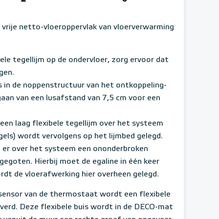
vrije netto-vloeroppervlak van vloerverwarming
le tegellijm op de ondervloer, zorg ervoor dat
gen.
 in de noppenstructuur van het ontkoppeling-
gaan van een lusafstand van 7,5 cm voor een
 een laag flexibele tegellijm over het systeem
els) wordt vervolgens op het lijmbed gelegd.
an er over het systeem een ononderbroken
egoten. Hierbij moet de egaline in één keer
dt de vloerafwerking hier overheen gelegd.
sensor van de thermostaat wordt een flexibele
verd. Deze flexibele buis wordt in de DECO-mat