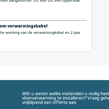
den aangesloten. Dit kan tot een oppervlak
 mm verwarmingskabel
che werking van de verwarmingkabel en 2 jaar
Wilt u weten welke materialen u nodig he
vloerverwarming te installeren? Vraag geh
vrijblijvend een offerte aan.