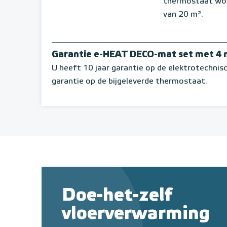
thermostaat wor
van 20 m².
Garantie e-HEAT DECO-mat set met 4
U heeft 10 jaar garantie op de elektrotechnis
garantie op de bijgeleverde thermostaat.
Doe-het-zelf
vloerverwarming