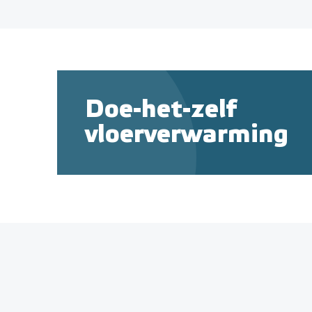
Doe-het-zelf
vloerverwarming