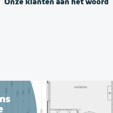
Onze klanten aan het woord
ns
e