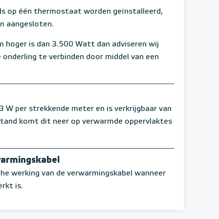
s op één thermostaat worden geïnstalleerd,
en aangesloten.
 hoger is dan 3.500 Watt dan adviseren wij
 onderling te verbinden door middel van een
W per strekkende meter en is verkrijgbaar van
stand komt dit neer op verwarmde oppervlaktes
warmingskabel
sche werking van de verwarmingskabel wanneer
rkt is.