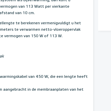
n systeem als bijverwarming, dan kunt u
 vermogen van 113 Watt per vierkante
safstand van 10 cm.
ellengte te berekenen vermenigvuldigt u het
e meters te verwarmen netto-vloeroppervlak
te vermogen van 150 W of 113 W.
ak
erwarmingskabel van 450 W, die een lengte heeft
cm aangebracht in de membraanplaten van het