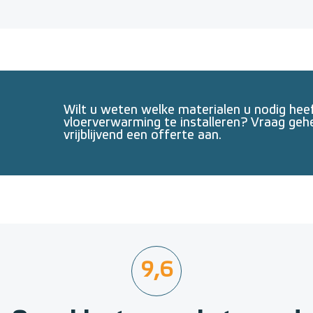
Wilt u weten welke materialen u nodig he
vloerverwarming te installeren? Vraag geh
vrijblijvend een offerte aan.
9,6