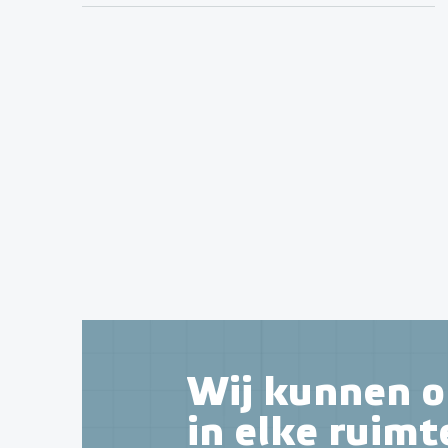
Wij kunnen o
in elke ruimt