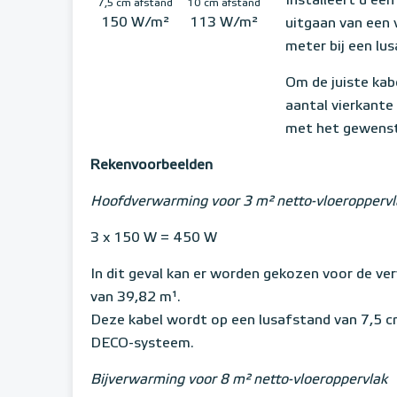
Installeert u ee
7,5 cm afstand
10 cm afstand
150 W/m²
113 W/m²
uitgaan van een
meter bij een lu
Om de juiste kab
aantal vierkant
met het gewens
Rekenvoorbeelden
Hoofdverwarming voor 3 m² netto-vloeroppervl
3 x 150 W = 450 W
In dit geval kan er worden gekozen voor de v
van 39,82 m¹.
Deze kabel wordt op een lusafstand van 7,5 
DECO-systeem.
Bijverwarming voor 8 m² netto-vloeroppervlak