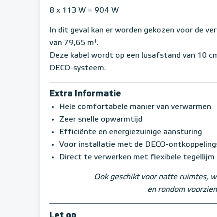
8 x 113 W = 904 W
In dit geval kan er worden gekozen voor de ve
van 79,65 m¹.
Deze kabel wordt op een lusafstand van 10 c
DECO-systeem.
Extra Informatie
Hele comfortabele manier van verwarmen
Zeer snelle opwarmtijd
Efficiënte en energiezuinige aansturing
Voor installatie met de DECO-ontkoppelin
Direct te verwerken met flexibele tegellijm
Ook geschikt voor natte ruimtes, w
en rondom voorzien
Let op