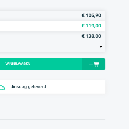
€ 106,90
€ 119,00
€ 138,00
WINKELWAGEN
dinsdag geleverd