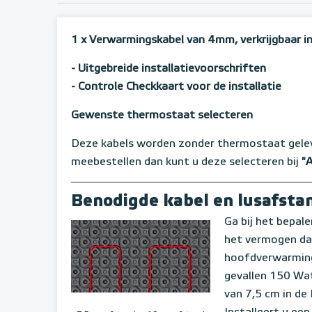
1 x Verwarmingskabel van 4mm, verkrijgbaar in
- Uitgebreide installatievoorschriften
- Controle Checkkaart voor de installatie
Gewenste thermostaat selecteren
Deze kabels worden zonder thermostaat gele
meebestellen dan kunt u deze selecteren bij
"
Benodigde kabel en lusafsta
Ga bij het bepale
het vermogen dat 
hoofdverwarming 
gevallen 150 Wat
van 7,5 cm in d