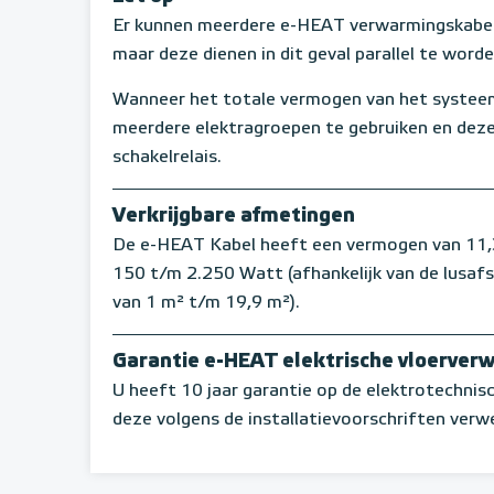
Er kunnen meerdere e-HEAT verwarmingskabel
maar deze dienen in dit geval parallel te word
Wanneer het totale vermogen van het systeem
meerdere elektragroepen te gebruiken en deze
schakelrelais.
Verkrijgbare afmetingen
De e-HEAT Kabel heeft een vermogen van 11,3 
150 t/m 2.250 Watt (afhankelijk van de lusaf
van 1 m² t/m 19,9 m²).
Garantie e-HEAT elektrische vloerver
U heeft 10 jaar garantie op de elektrotechni
deze volgens de installatievoorschriften verwe