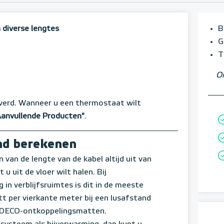
 diverse lengtes
B
G
T
Om
verd. Wanneer u een thermostaat wilt
Aanvullende Producten"
.
nd berekenen
n van de lengte van de kabel altijd uit van
u uit de vloer wilt halen. Bij
in verblijfsruimtes is dit in de meeste
t per vierkante meter bij een lusafstand
e DECO-ontkoppelingsmatten.