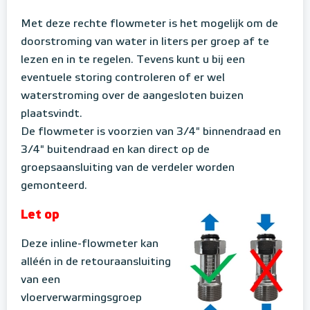
Met deze rechte flowmeter is het mogelijk om de
doorstroming van water in liters per groep af te
lezen en in te regelen. Tevens kunt u bij een
eventuele storing controleren of er wel
waterstroming over de aangesloten buizen
plaatsvindt.
De flowmeter is voorzien van 3/4" binnendraad en
3/4" buitendraad en kan direct op de
groepsaansluiting van de verdeler worden
gemonteerd.
Let op
Deze inline-flowmeter kan
alléén in de retouraansluiting
van een
vloerverwarmingsgroep