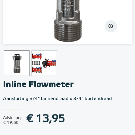
Inline Flowmeter
Aansluiting 3/4" binnendraad x 3/4" buitendraad
€ 13,95
Adviesprijs
€ 19,50