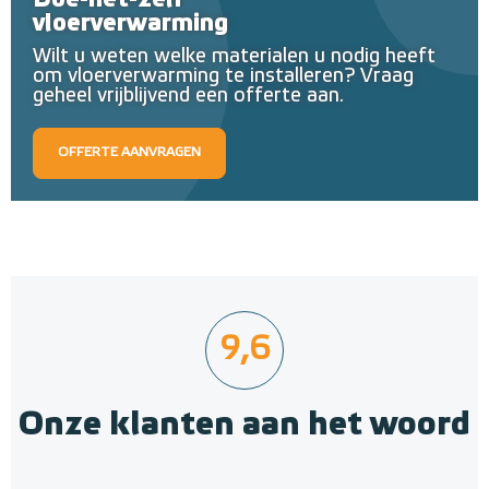
Doe-het-zelf
vloerverwarming
Wilt u weten welke materialen u nodig heeft
om vloerverwarming te installeren? Vraag
geheel vrijblijvend een offerte aan.
OFFERTE AANVRAGEN
9,6
Onze klanten aan het woord