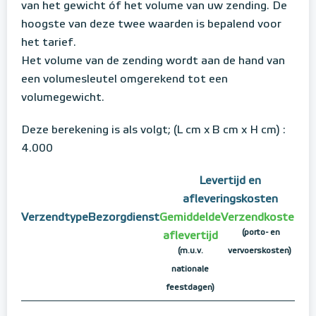
van het gewicht óf het volume van uw zending. De
hoogste van deze twee waarden is bepalend voor
het tarief.
Het volume van de zending wordt aan de hand van
een volumesleutel omgerekend tot een
volumegewicht.
Deze berekening is als volgt; (L cm x B cm x H cm) :
4.000
Levertijd en
afleveringskosten
Verzendtype
Bezorgdienst
Gemiddelde
Verzendkosten
(porto- en
aflevertijd
(m.u.v.
vervoerskosten)
nationale
feestdagen)