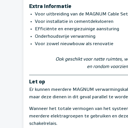
Extra Informatie
Voor uitbreiding van de MAGNUM Cable Set
Voor installatie in cementdekvloeren
Efficiënte en energiezuinige aansturing
Onderhoudsvrije verwarming
Voor zowel nieuwbouw als renovatie
Ook geschikt voor natte ruimtes, w
en rondom voorzien
Let op
Er kunnen meerdere MAGNUM verwarmingskabe
maar deze dienen in dit geval parallel te word
Wanneer het totale vermogen van het systeem
meerdere elektragroepen te gebruiken en deze
schakelrelais.