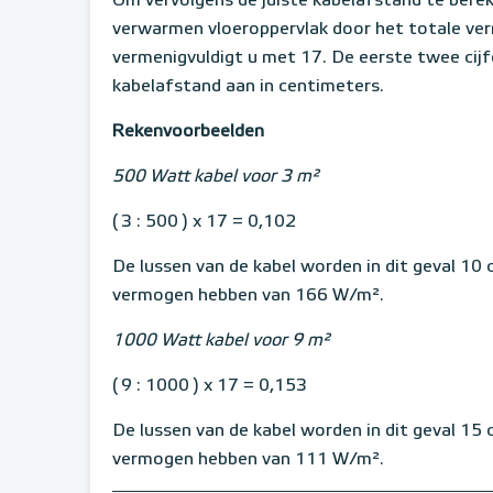
Om vervolgens de juiste kabelafstand te berek
verwarmen vloeroppervlak door het totale ver
vermenigvuldigt u met 17. De eerste twee cij
kabelafstand aan in centimeters.
Rekenvoorbeelden
500 Watt kabel voor 3 m²
( 3 : 500 ) x 17 = 0,102
De lussen van de kabel worden in dit geval 10
vermogen hebben van 166 W/m².
1000 Watt kabel voor 9 m²
( 9 : 1000 ) x 17 = 0,153
De lussen van de kabel worden in dit geval 15
vermogen hebben van 111 W/m².