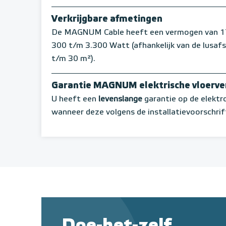
Verkrijgbare afmetingen
De MAGNUM Cable heeft een vermogen van 17 W
300 t/m 3.300 Watt (afhankelijk van de lusaf
t/m 30 m²).
Garantie MAGNUM elektrische vloerv
U heeft een
levenslange
garantie op de elekt
wanneer deze volgens de installatievoorschrif