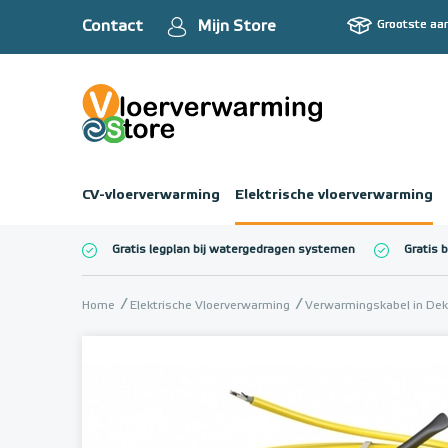
Contact
Mijn Store
Grootste aa
CV-vloerverwarming
Elektrische vloerverwarming
Gratis legplan bij watergedragen systemen
Gratis 
Totaalbedrag (inc
Home
Elektrische Vloerverwarming
Verwarmingskabel in Dek