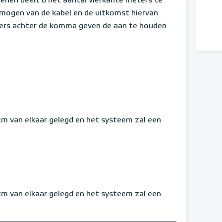
enen deelt u het aantal vierkante meters te
mogen van de kabel en de uitkomst hiervan
fers achter de komma geven de aan te houden
 cm van elkaar gelegd en het systeem zal een
 cm van elkaar gelegd en het systeem zal een