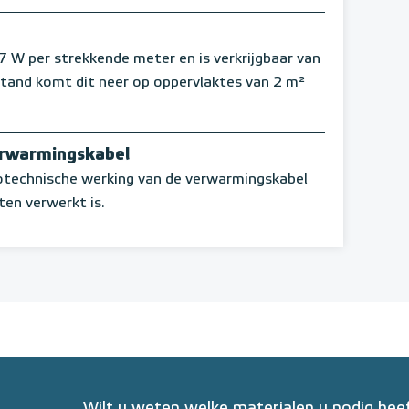
 per strekkende meter en is verkrijgbaar van
stand komt dit neer op oppervlaktes van 2 m²
erwarmingskabel
rotechnische werking van de verwarmingskabel
ten verwerkt is.