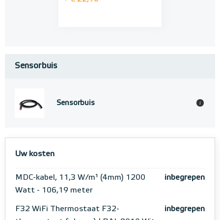
Sensorbuis
Sensorbuis
i
Uw kosten
MDC-kabel, 11,3 W/m¹ (4mm) 1200
inbegrepen
Watt - 106,19 meter
F32 WiFi Thermostaat F32-
inbegrepen