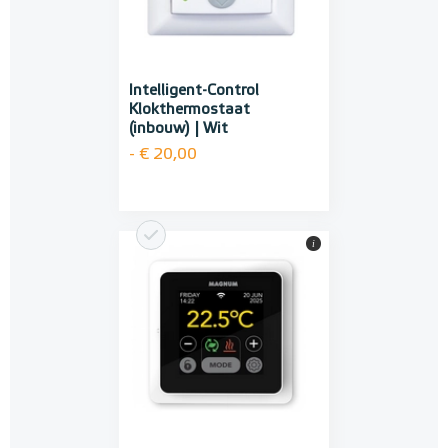
Intelligent-Control
Klokthermostaat
(inbouw) | Wit
- € 20,00
i