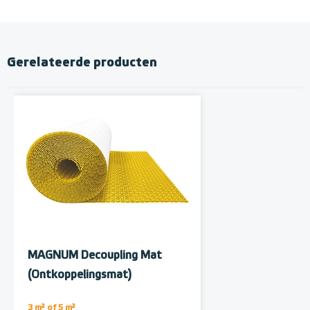
Gerelateerde producten
MAGNUM Decoupling Mat
(Ontkoppelingsmat)
Membraan op rol, 5 m²
3 m² of 5 m²