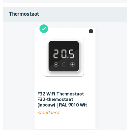
Thermostaat
i
F32 WiFi Thermostaat
F32-thermostaat
(inbouw) | RAL 9010 Wit
standaard