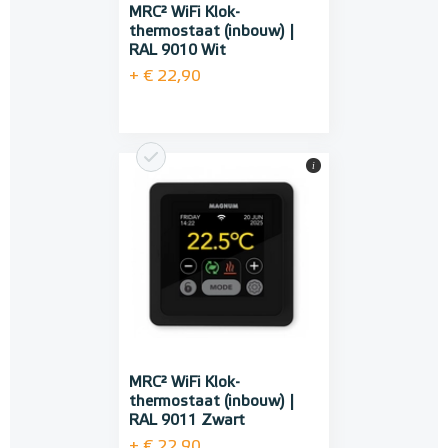
MRC² WiFi Klok-
thermostaat (inbouw) |
RAL 9010 Wit
+ € 22,90
i
MRC² WiFi Klok-
thermostaat (inbouw) |
RAL 9011 Zwart
+ € 22,90