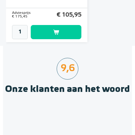
(500cm x 100cm)
Adviesprijs
€ 105,95
€ 175,45
9,6
Onze klanten aan het woord
MAGNUM Decoupling Mat
(Ontkoppelingsmat)