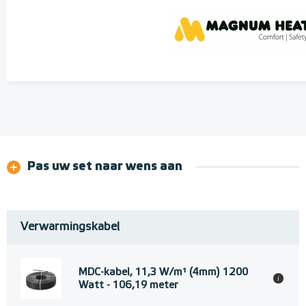
Pas uw set naar wens aan
Verwarmingskabel
MDC-kabel, 11,3 W/m¹ (4mm) 1200
i
Watt - 106,19 meter