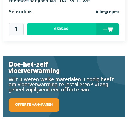
thermostaat (inbouw) | RAL 9010 Wit
Sensorbuis
inbegrepen
€ 535,00
Doe-het-zelf
vloerverwarming
Wilt u weten welke materialen u nodig heeft
om vloerverwarming te installeren? Vraag
geheel vrijblijvend een offerte aan.
OFFERTE AANVRAGEN