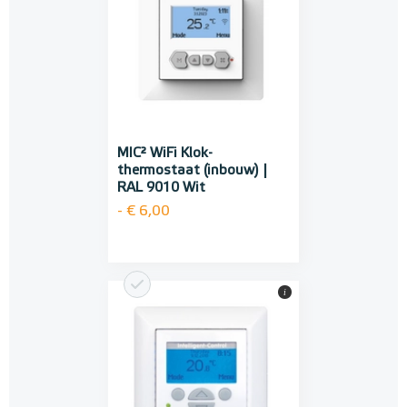
MIC² WiFi Klok-
thermostaat (inbouw) |
RAL 9010 Wit
- € 6,00
i