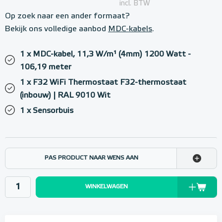
incl. BTW
Op zoek naar een ander formaat?
Bekijk ons volledige aanbod
MDC-kabels
.
1 x MDC-kabel, 11,3 W/m¹ (4mm) 1200 Watt -
106,19 meter
1 x F32 WiFi Thermostaat F32-thermostaat
(inbouw) | RAL 9010 Wit
1 x Sensorbuis
PAS PRODUCT NAAR WENS AAN
WINKELWAGEN