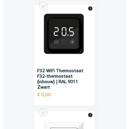
i
F32 WiFi Thermostaat
F32-thermostaat
(inbouw) | RAL 9011
Zwart
€ 0,00
i