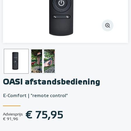
OASI afstandsbediening
E-Comfort | "remote control"
€ 75,95
Adviesprijs
€ 91,96