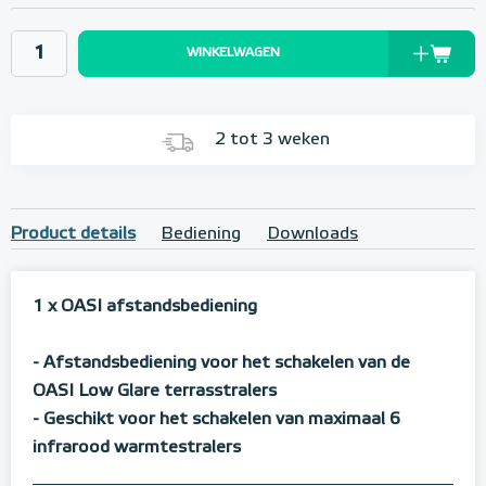
WINKELWAGEN
2 tot 3 weken
Product details
Bediening
Downloads
1 x OASI afstandsbediening
- Afstandsbediening voor het schakelen van de
OASI Low Glare terrasstralers
- Geschikt voor het schakelen van maximaal 6
infrarood warmtestralers