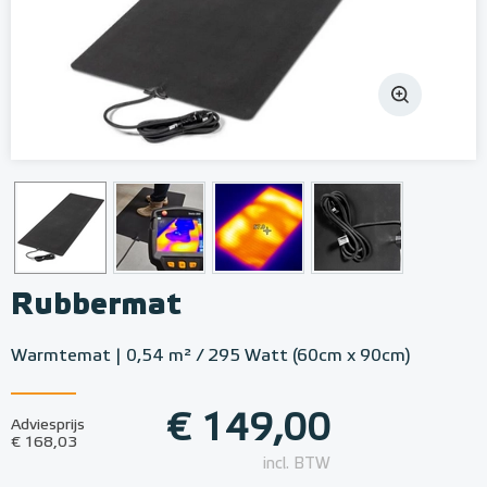
Rubbermat
Warmtemat | 0,54 m² / 295 Watt (60cm x 90cm)
€ 149,00
Adviesprijs
€ 168,03
incl. BTW