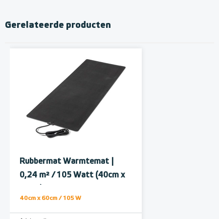
Gerelateerde producten
Rubbermat Warmtemat |
0,24 m² / 105 Watt (40cm x
60cm)
40cm x 60cm / 105 W