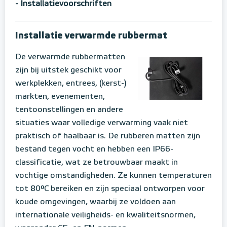
- Installatievoorschriften
Installatie verwarmde rubbermat
De verwarmde rubbermatten
zijn bij uitstek geschikt voor
werkplekken, entrees, (kerst-)
markten, evenementen,
tentoonstellingen en andere
situaties waar volledige verwarming vaak niet
praktisch of haalbaar is. De rubberen matten zijn
bestand tegen vocht en hebben een IP66-
classificatie, wat ze betrouwbaar maakt in
vochtige omstandigheden. Ze kunnen temperaturen
tot 80°C bereiken en zijn speciaal ontworpen voor
koude omgevingen, waarbij ze voldoen aan
internationale veiligheids- en kwaliteitsnormen,