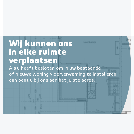
Adviesprijs
€ 229,00
€ 268,84
Wij kunnen ons
in elke ruimte
verplaatsen
Als u heeft besloten om in uw bestaande
of nieuwe woning vloerverwaming te installeren,
dan bent u bij ons aan het juiste adres.