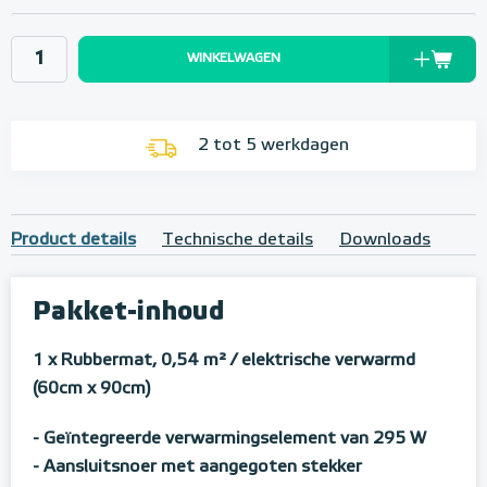
WINKELWAGEN
2 tot 5 werkdagen
Product details
Technische details
Downloads
Pakket-inhoud
1 x Rubbermat, 0,54 m²
/ elektrische verwarmd
(60cm x 90cm)
- Geïntegreerde verwarmingselement van 295 W
- Aansluitsnoer met aangegoten stekker