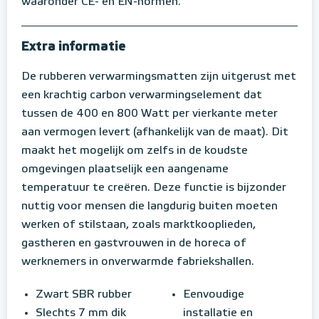
waaronder CE- en EN-normen.
Extra informatie
De rubberen verwarmingsmatten zijn uitgerust met
een krachtig carbon verwarmingselement dat
tussen de 400 en 800 Watt per vierkante meter
aan vermogen levert (afhankelijk van de maat). Dit
maakt het mogelijk om zelfs in de koudste
omgevingen plaatselijk een aangename
temperatuur te creëren. Deze functie is bijzonder
nuttig voor mensen die langdurig buiten moeten
werken of stilstaan, zoals marktkooplieden,
gastheren en gastvrouwen in de horeca of
werknemers in onverwarmde fabriekshallen.
Zwart SBR rubber
Eenvoudige
Slechts 7 mm dik
installatie en