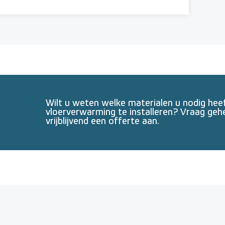
Wilt u weten welke materialen u nodig he
vloerverwarming te installeren? Vraag geh
vrijblijvend een offerte aan.