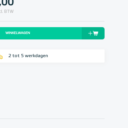
,00
cl. BTW
WINKELWAGEN
2 tot 5 werkdagen