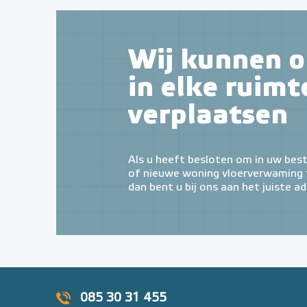
Wij kunnen o
in elke ruimt
verplaatsen
Als u heeft besloten om in uw bes
of nieuwe woning vloerverwaming t
dan bent u bij ons aan het juiste ad
085 30 31 455