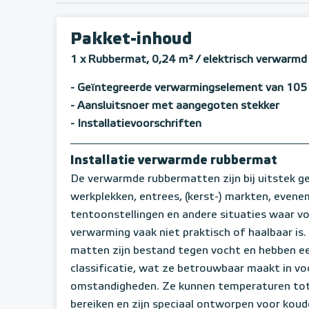
Pakket-inhoud
1 x Rubbermat, 0,24 m²
/ elektrisch verwarm
- Geïntegreerde verwarmingselement van 105
- Aansluitsnoer met aangegoten stekker
- Installatievoorschriften
Installatie verwarmde rubbermat
De verwarmde rubbermatten zijn bij uitstek g
werkplekken, entrees, (kerst-) markten, even
tentoonstellingen en andere situaties waar vo
verwarming vaak niet praktisch of haalbaar is
matten zijn bestand tegen vocht en hebben e
classificatie, wat ze betrouwbaar maakt in vo
omstandigheden. Ze kunnen temperaturen to
bereiken en zijn speciaal ontworpen voor kou