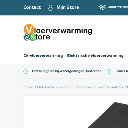
Contact
Mijn Store
Grootste aa
CV-vloerverwarming
Elektrische vloerverwarming
Gratis legplan bij watergedragen systemen
Gratis 
Totaalbedrag (inc
Home
Elektrische verwarming
Elektrische warmte matten