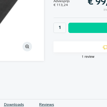
€ 99
Adviesprijs
€ 113,24
in
Downloads
Reviews