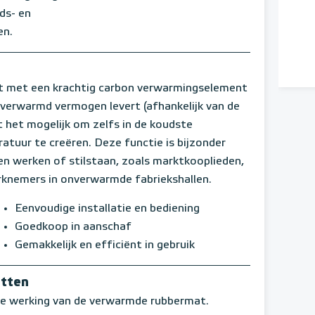
ds- en
en.
t met een krachtig carbon verwarmingselement
verwarmd vermogen levert (afhankelijk van de
het mogelijk om zelfs in de koudste
tuur te creëren. Deze functie is bijzonder
en werken of stilstaan, zoals marktkooplieden,
rknemers in onverwarmde fabriekshallen.
Eenvoudige installatie en bediening
Goedkoop in aanschaf
Gemakkelijk en efficiënt in gebruik
atten
che werking van de verwarmde rubbermat.