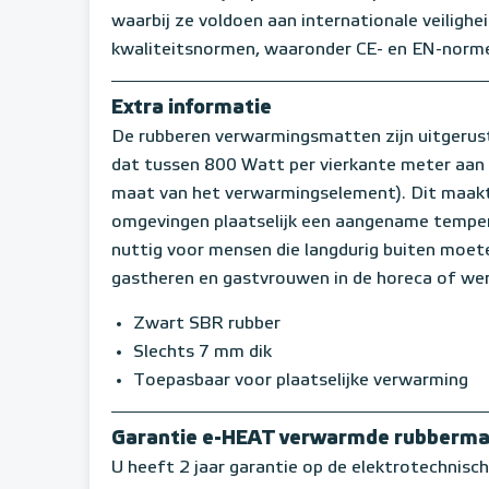
waarbij ze voldoen aan internationale veilighei
kwaliteitsnormen, waaronder CE- en EN-norm
Extra informatie
De rubberen verwarmingsmatten zijn uitgerus
dat tussen 800 Watt per vierkante meter aan 
maat van het verwarmingselement). Dit maakt 
omgevingen plaatselijk een aangename tempera
nuttig voor mensen die langdurig buiten moet
gastheren en gastvrouwen in de horeca of we
Zwart SBR rubber
Slechts 7 mm dik
Toepasbaar voor plaatselijke verwarming
Garantie e-HEAT verwarmde rubberm
U heeft 2 jaar garantie op de elektrotechnis