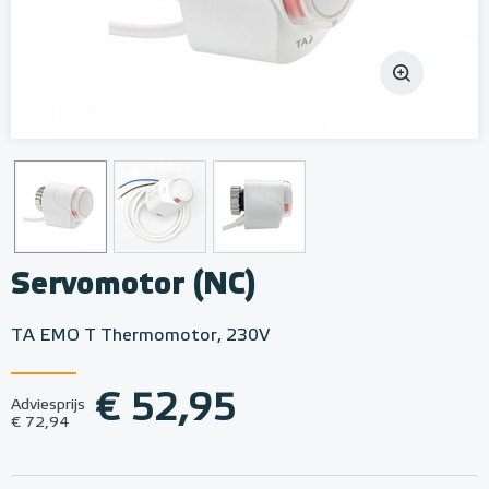
Servomotor (NC)
TA EMO T Thermomotor, 230V
€ 52,95
Adviesprijs
€ 72,94