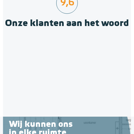
9,6
Onze klanten aan het woord
Wij kunnen ons
in elke ruimte