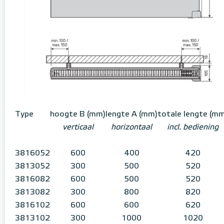
Type
hoogte B (mm)
lengte A (mm)
totale lengte (m
verticaal
horizontaal
incl. bediening
3816052
600
400
420
3813052
300
500
520
3816082
600
500
520
3813082
300
800
820
3816102
600
600
620
3813102
300
1000
1020