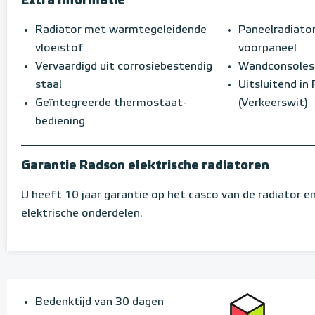
Extra Informatie
Radiator met warmtegeleidende
Paneelradiato
vloeistof
voorpaneel
Vervaardigd uit corrosiebestendig
Wandconsoles 
staal
Uitsluitend in
Geïntegreerde thermostaat-
(Verkeerswit)
bediening
Garantie Radson elektrische radiatoren
U heeft 10 jaar garantie op het casco van de radiator en
elektrische onderdelen.
Bedenktijd van 30 dagen