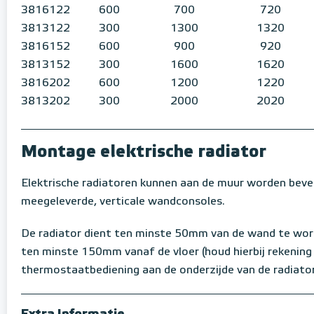
3816122
600
700
720
3813122
300
1300
1320
3816152
600
900
920
3813152
300
1600
1620
3816202
600
1200
1220
3813202
300
2000
2020
Montage elektrische radiator
Elektrische radiatoren kunnen aan de muur worden beve
meegeleverde, verticale wandconsoles.
De radiator dient ten minste 50mm van de wand te wo
ten minste 150mm vanaf de vloer (houd hierbij rekening
thermostaatbediening aan de onderzijde van de radiator