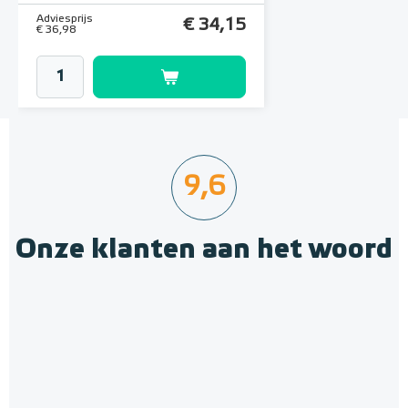
Adviesprijs
€ 34,15
€ 36,98
9,6
Onze klanten aan het woord