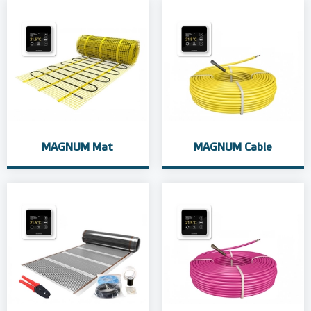
MAGNUM Mat
MAGNUM Cable