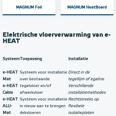
MAGNUM Foil
MAGNUM HeatBoard
Elektrische vloerverwarming van e-
HEAT
Systeem
Toepassing
Installatie
e-HEAT
Systeem voor installatie
Direct in de
Mat
over bestaande
tegellijm of egaline
e-HEAT
tegelvloer en/of
Verschillende
Cable
afwerkvloer
installatiemethodes
e-HEAT
Systeem voor installatie
Rechtstreeks op
ALU-
in nieuw aan te brengen
flexibele
Mat
dekvloeren
isolatieplaten