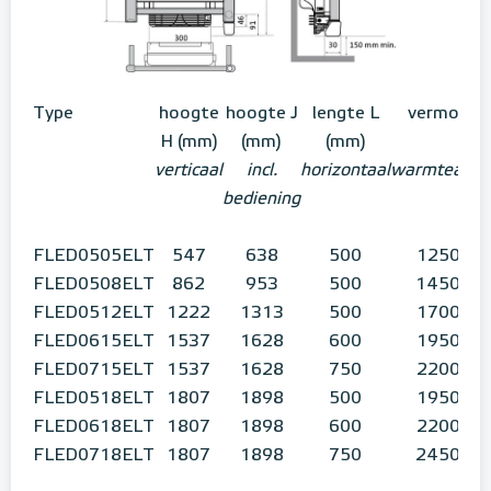
Type
hoogte
hoogte J
lengte L
vermogen
H (mm)
(mm)
(mm)
verticaal
incl.
horizontaal
warmteafgif
bediening
FLED0505ELT
547
638
500
1250 W
FLED0508ELT
862
953
500
1450 W
FLED0512ELT
1222
1313
500
1700 W
FLED0615ELT
1537
1628
600
1950 W
FLED0715ELT
1537
1628
750
2200 W
FLED0518ELT
1807
1898
500
1950 W
FLED0618ELT
1807
1898
600
2200 W
FLED0718ELT
1807
1898
750
2450 W