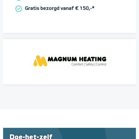
Gratis bezorgd vanaf € 150,-*
Doe-het-zelf