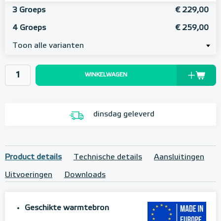
3 Groeps
€ 229,00
4 Groeps
€ 259,00
Toon alle varianten
WINKELWAGEN
dinsdag geleverd
Product details
Technische details
Aansluitingen
Uitvoeringen
Downloads
Geschikte warmtebron