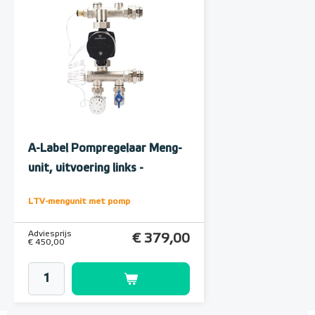
A-Label Pompregelaar Meng-
unit, uitvoering links -
onderaansluiting
LTV-mengunit met pomp
Adviesprijs
€ 379,00
€ 450,00