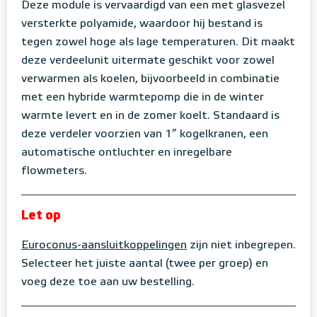
Deze module is vervaardigd van een met glasvezel
versterkte polyamide, waardoor hij bestand is
tegen zowel hoge als lage temperaturen. Dit maakt
deze verdeelunit uitermate geschikt voor zowel
verwarmen als koelen, bijvoorbeeld in combinatie
met een hybride warmtepomp die in de winter
warmte levert en in de zomer koelt. Standaard is
deze verdeler voorzien van 1” kogelkranen, een
automatische ontluchter en inregelbare
flowmeters.
Let op
Euroconus-aansluitkoppelingen
zijn niet inbegrepen.
Selecteer het juiste aantal (twee per groep) en
voeg deze toe aan uw bestelling.