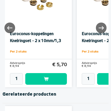
Euroconus-koppelingen
Euroconus-kopp
Knelringset - 2 x 10mm/1,3
Knelringset - 
Per 2 stuks
Per 2 stuks
Adviesprijs
Adviesprijs
€ 5,70
€ 8,94
€ 8,94
Gerelateerde producten