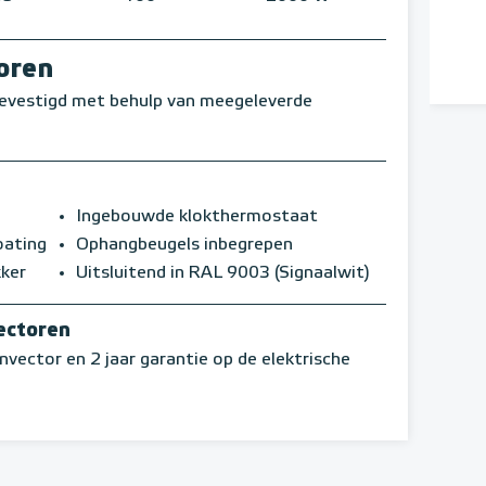
oren
evestigd met behulp van meegeleverde
Ingebouwde klokthermostaat
oating
Ophangbeugels inbegrepen
kker
Uitsluitend in RAL 9003 (Signaalwit)
ectoren
nvector en 2 jaar garantie op de elektrische