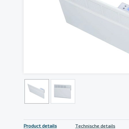
Product details
Technische details