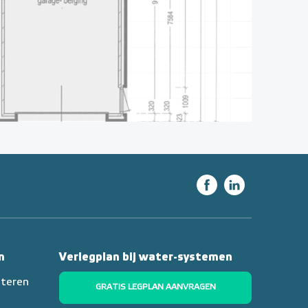
n
Verlegplan bij water-systemen
nteren
GRATIS LEGPLAN AANVRAGEN