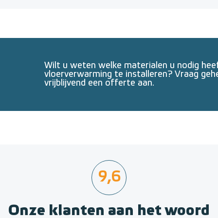
Wilt u weten welke materialen u nodig he
vloerverwarming te installeren? Vraag geh
vrijblijvend een offerte aan.
9,6
Onze klanten aan het woord