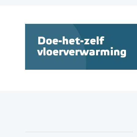
Doe-het-zelf
vloerverwarming