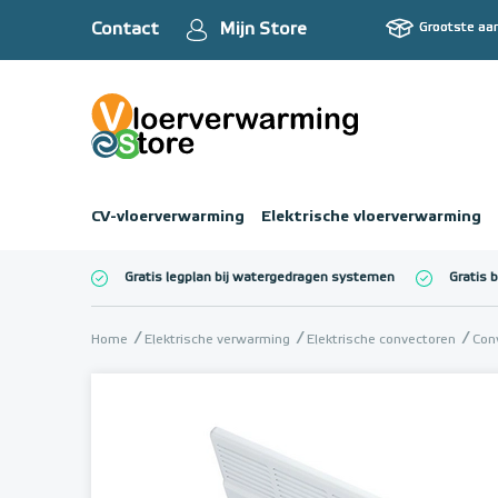
Contact
Mijn Store
Grootste aa
CV-vloerverwarming
Elektrische vloerverwarming
Gratis legplan bij watergedragen systemen
Gratis 
Totaalbedrag (inc
Home
Elektrische verwarming
Elektrische convectoren
Con