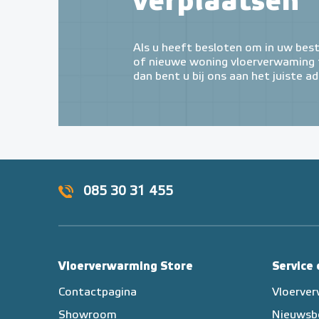
verplaatsen
Als u heeft besloten om in uw bes
of nieuwe woning vloerverwaming t
dan bent u bij ons aan het juiste ad
085 30 31 455
Vloerverwarming Store
Service
Contactpagina
Vloerve
Showroom
Nieuwsb