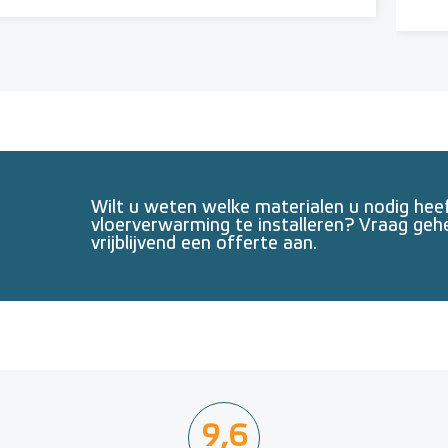
Wilt u weten welke materialen u nodig he
vloerverwarming te installeren? Vraag geh
vrijblijvend een offerte aan.
9,6