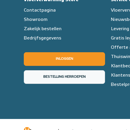
Contactpagina
Vloerve
Showroom
Nieuwsb
Zakelijk bestellen
Levering
Bedrijfsgegevens
Gratis l
Offerte
Thuiswin
INLOGGEN
Klantbeo
Klantens
BESTELLING HERROEPEN
Bestelpr