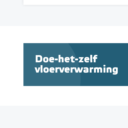
Doe-het-zelf
vloerverwarming