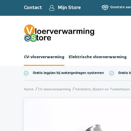
Contact
Mijn Store
Grootste aa
CV-vloerverwarming
Elektrische vloerverwarming
Gratis legplan bij watergedragen systemen
Gratis 
Totaalbedrag (inc
Home
CV-vloerverwarming
Verdelers, Buizen en Toebehoren