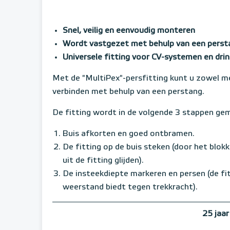
Snel, veilig en eenvoudig monteren
Wordt vastgezet met behulp van een perst
Universele fitting voor CV-systemen en drin
Met de "MultiPex"-persfitting kunt u zowel me
verbinden met behulp van een perstang.
De fitting wordt in de volgende 3 stappen ge
Buis afkorten en goed ontbramen.
De fitting op de buis steken (door het blok
uit de fitting glijden).
De insteekdiepte markeren en persen (de fi
weerstand biedt tegen trekkracht).
25 jaar