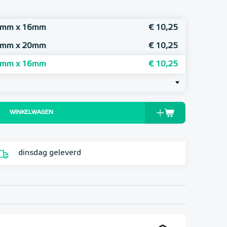
16mm x 16mm
€ 10,25
16mm x 20mm
€ 10,25
20mm x 16mm
€ 10,25
WINKELWAGEN
dinsdag geleverd