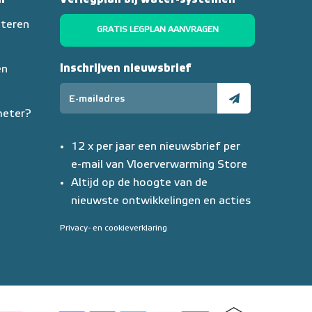
nteren
GRATIS LEGPLAN AANVRAGEN
Inschrijven nieuwsbrief
en
meter?
12 x per jaar een nieuwsbrief per
e-mail van Vloerverwarming Store
Altijd op de hoogte van de
nieuwste ontwikkelingen en acties
Privacy- en cookieverklaring