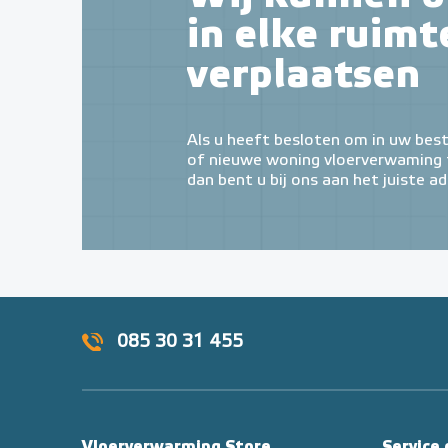
in elke ruimt
verplaatsen
Als u heeft besloten om in uw bes
of nieuwe woning vloerverwaming t
dan bent u bij ons aan het juiste ad
085 30 31 455
Vloerverwarming Store
Service