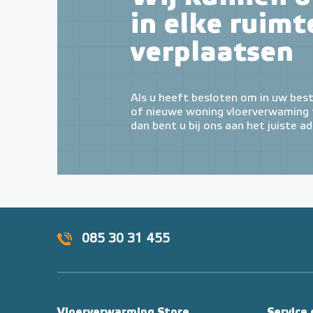
in elke ruimt
verplaatsen
Als u heeft besloten om in uw bes
of nieuwe woning vloerverwaming t
dan bent u bij ons aan het juiste ad
085 30 31 455
Vloerverwarming Store
Service