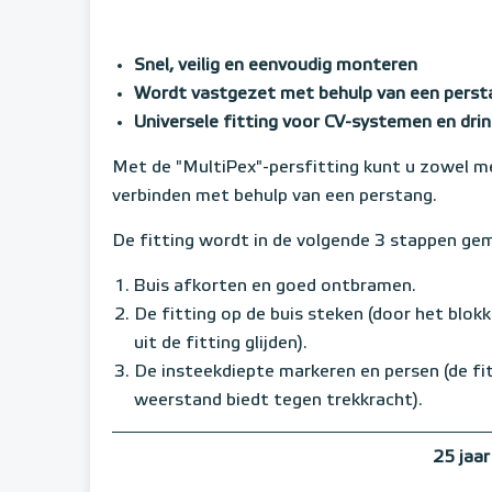
Snel, veilig en eenvoudig monteren
Wordt vastgezet met behulp van een perst
Universele fitting voor CV-systemen en drin
Met de "MultiPex"-persfitting kunt u zowel me
verbinden met behulp van een perstang.
De fitting wordt in de volgende 3 stappen ge
Buis afkorten en goed ontbramen.
De fitting op de buis steken (door het blok
uit de fitting glijden).
De insteekdiepte markeren en persen (de fi
weerstand biedt tegen trekkracht).
25 jaar