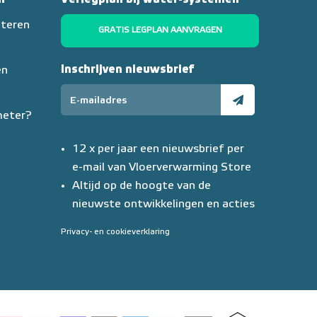
nteren
GRATIS LEGPLAN AANVRAGEN
Inschrijven nieuwsbrief
en
meter?
12 x per jaar een nieuwsbrief per
e-mail van Vloerverwarming Store
Altijd op de hoogte van de
nieuwste ontwikkelingen en acties
Privacy- en cookieverklaring