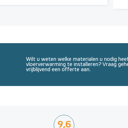
Wilt u weten welke materialen u nodig he
vloerverwarming te installeren? Vraag geh
vrijblijvend een offerte aan.
9,6