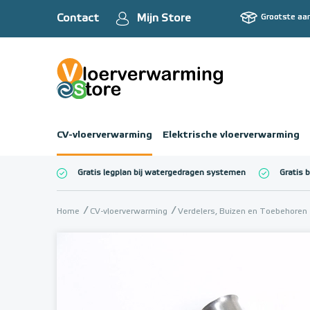
Contact
Mijn Store
Grootste aa
CV-vloerverwarming
Elektrische vloerverwarming
Gratis legplan bij watergedragen systemen
Gratis 
Totaalbedrag (inc
Home
CV-vloerverwarming
Verdelers, Buizen en Toebehoren