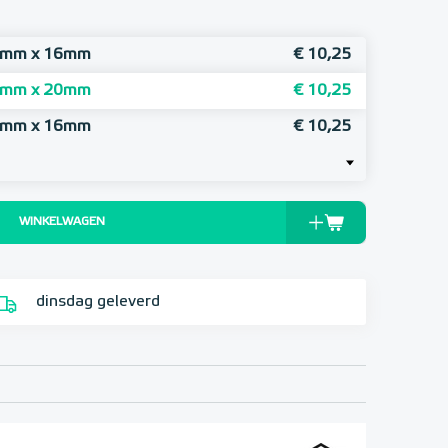
16mm x 16mm
€ 10,25
16mm x 20mm
€ 10,25
20mm x 16mm
€ 10,25
WINKELWAGEN
dinsdag geleverd