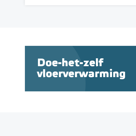
Doe-het-zelf
vloerverwarming