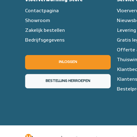
Contactpagina
Vloerve
Showroom
Nieuwsb
Zakelijk bestellen
Levering
Bedrijfsgegevens
Gratis l
Offerte
Thuiswin
INLOGGEN
Klantbeo
Klantens
BESTELLING HERROEPEN
Bestelpr