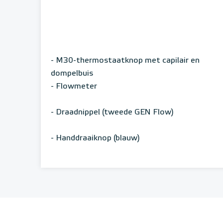
- M30-thermostaatknop met capilair en
dompelbuis
- Flowmeter
- Draadnippel (tweede GEN Flow)
- Handdraaiknop (blauw)