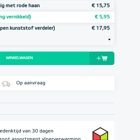
lig met rode haan
€ 15,75
ng vernikkeld)
€ 5,95
pen kunststof verdeler)
€ 17,95
WINKELWAGEN
Op aanvraag
edenktijd van 30 dagen
root assortiment vloerverwarming