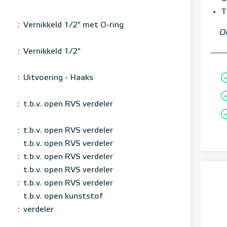
T
:
Vernikkeld 1/2" met O-ring
Om
:
Vernikkeld 1/2"
:
Uitvoering - Haaks
:
t.b.v. open RVS verdeler
:
t.b.v. open RVS verdeler
t.b.v. open RVS verdeler
:
t.b.v. open RVS verdeler
t.b.v. open RVS verdeler
:
t.b.v. open RVS verdeler
t.b.v. open kunststof
:
verdeler