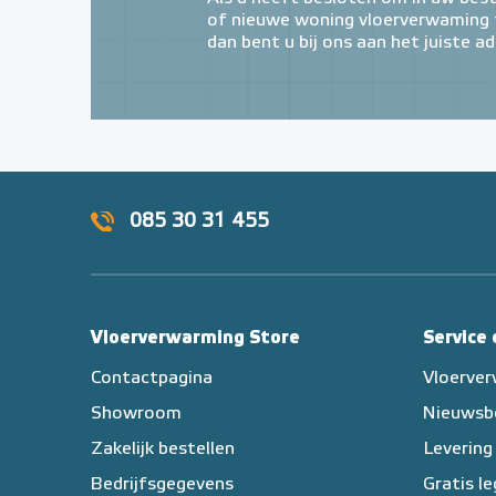
of nieuwe woning vloerverwaming t
dan bent u bij ons aan het juiste ad
085 30 31 455
Vloerverwarming Store
Service
Contactpagina
Vloerve
Showroom
Nieuwsb
Zakelijk bestellen
Levering
Bedrijfsgegevens
Gratis l