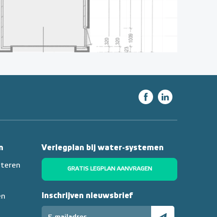
n
Verlegplan bij water-systemen
nteren
GRATIS LEGPLAN AANVRAGEN
Inschrijven nieuwsbrief
en