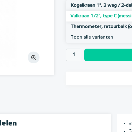
Kogelkraan 1", 3 weg / 2-de
Vulkraan 1/2", type C (messi
Thermometer, retourbalk (o
Toon alle varianten
delen
B
G