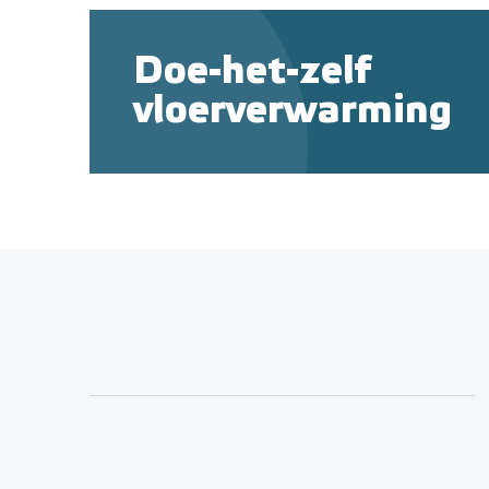
Doe-het-zelf
vloerverwarming