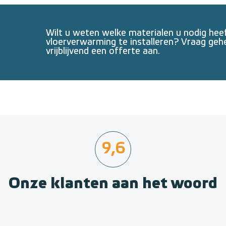
Wilt u weten welke materialen u nodig he
vloerverwarming te installeren? Vraag geh
vrijblijvend een offerte aan.
9,6
Onze klanten aan het woord