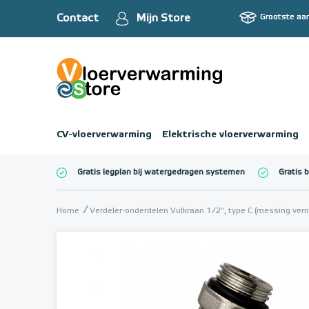
Contact
Mijn Store
Grootste aa
CV-vloerverwarming
Elektrische vloerverwarming
Gratis legplan bij watergedragen systemen
Gratis 
Totaalbedrag (inc
Home
Verdeler-onderdelen Vulkraan 1/2", type C (messing vern