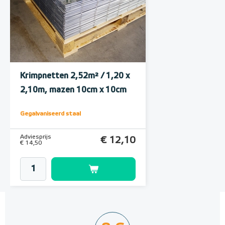
Krimpnetten 2,52m² / 1,20 x
2,10m, mazen 10cm x 10cm
Gegalvaniseerd staal
Adviesprijs
€ 12,10
€ 14,50