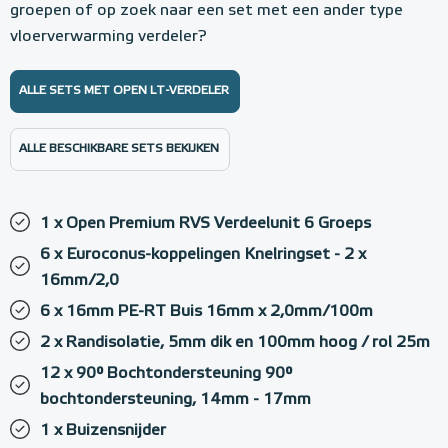
groepen of op zoek naar een set met een ander type
vloerverwarming verdeler?
ALLE SETS MET OPEN LT-VERDELER
ALLE BESCHIKBARE SETS BEKIJKEN
1 x Open Premium RVS Verdeelunit 6 Groeps
6 x Euroconus-koppelingen Knelringset - 2 x
16mm/2,0
6 x 16mm PE-RT Buis 16mm x 2,0mm/100m
2 x Randisolatie, 5mm dik en 100mm hoog / rol 25m
12 x 90° Bochtondersteuning 90°
bochtondersteuning, 14mm - 17mm
1 x Buizensnijder