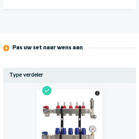
Pas uw set naar wens aan
Type verdeler
i