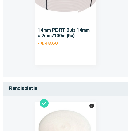
14mm PE-RT Buis 14mm
x 2mm/100m (6x)
- € 48,60
Randisolatie
i