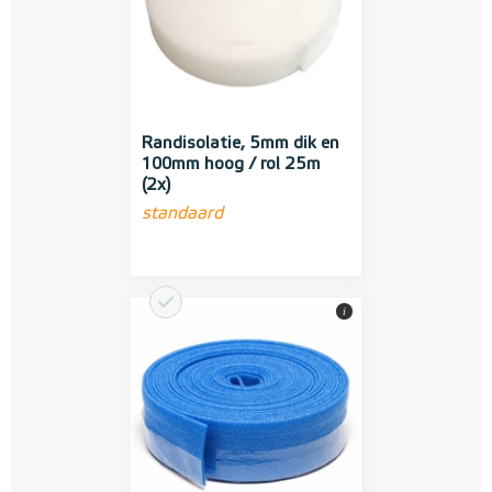
Randisolatie, 5mm dik en
100mm hoog / rol 25m
(2x)
standaard
i