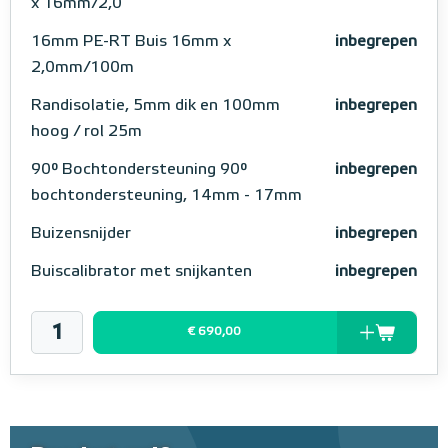
x 16mm/2,0
16mm PE-RT Buis 16mm x
inbegrepen
2,0mm/100m
Randisolatie, 5mm dik en 100mm
inbegrepen
hoog / rol 25m
90° Bochtondersteuning 90°
inbegrepen
bochtondersteuning, 14mm - 17mm
Buizensnijder
inbegrepen
Buiscalibrator met snijkanten
inbegrepen
€ 690,00