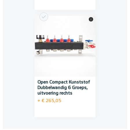
i
Open Compact Kunststof
Dubbelwandig 6 Groeps,
uitvoering rechts
+ € 265,05