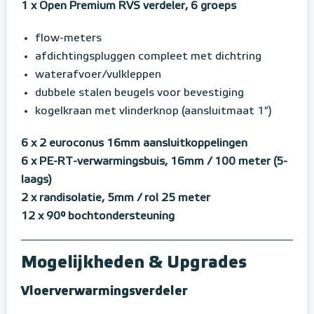
1 x Open Premium RVS verdeler, 6 groeps
flow-meters
afdichtingspluggen compleet met dichtring
waterafvoer/vulkleppen
dubbele stalen beugels voor bevestiging
kogelkraan met vlinderknop (aansluitmaat 1")
6 x 2 euroconus 16mm aansluitkoppelingen
6 x PE-RT-verwarmingsbuis, 16mm / 100 meter (5-
laags)
2 x randisolatie, 5mm / rol 25 meter
12 x 90° bochtondersteuning
Mogelijkheden & Upgrades
Vloerverwarmingsverdeler