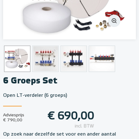
6 Groeps Set
Open LT-verdeler (6 groeps)
€ 690,00
Adviesprijs
€ 790,00
incl. BTW
Op zoek naar dezelfde set voor een ander aantal