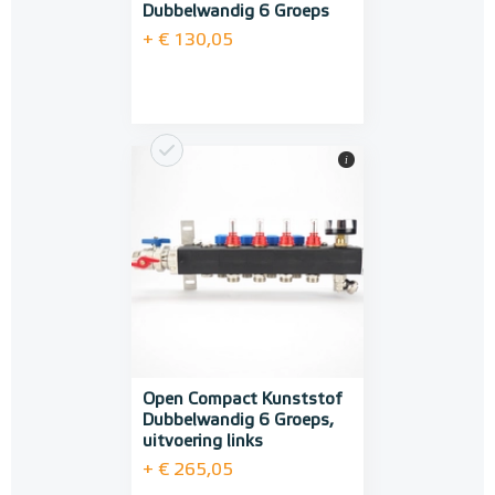
Dubbelwandig 6 Groeps
+ € 130,05
i
Open Compact Kunststof
Dubbelwandig 6 Groeps,
uitvoering links
+ € 265,05