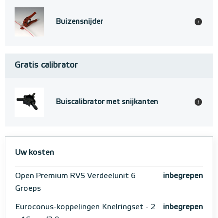
Buizensnijder
i
Gratis calibrator
Buiscalibrator met snijkanten
i
Uw kosten
Open Premium RVS Verdeelunit 6
inbegrepen
Groeps
Euroconus-koppelingen Knelringset - 2
inbegrepen