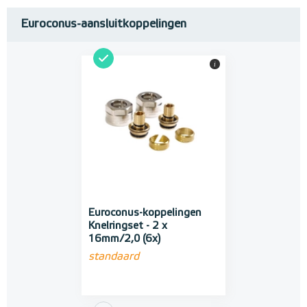
Euroconus-aansluitkoppelingen
i
Euroconus-koppelingen
Knelringset - 2 x
16mm/2,0 (6x)
standaard