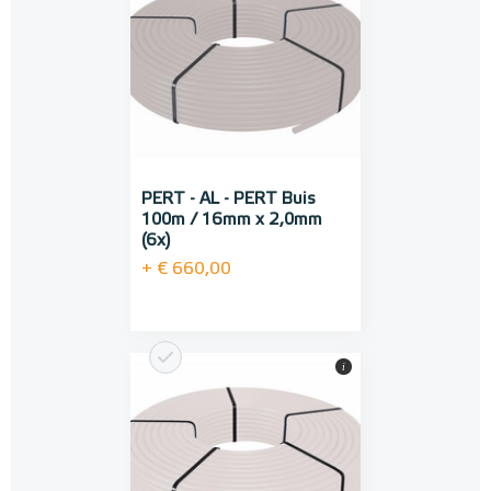
PERT - AL - PERT Buis
100m / 16mm x 2,0mm
(6x)
+ € 660,00
i