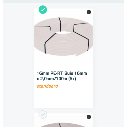
i
16mm PE-RT Buis 16mm
x 2,0mm/100m (6x)
standaard
i