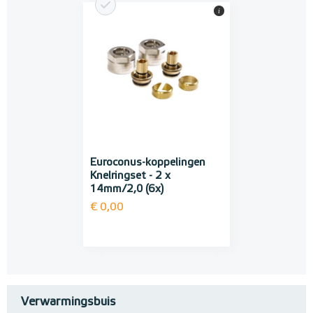
i
Euroconus-koppelingen
Knelringset - 2 x
14mm/2,0 (6x)
€ 0,00
Verwarmingsbuis