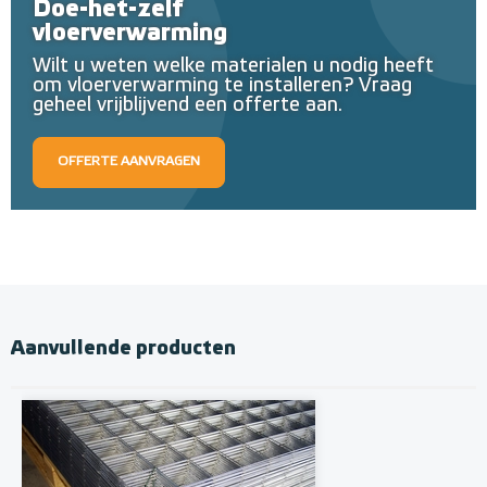
Doe-het-zelf
vloerverwarming
Wilt u weten welke materialen u nodig heeft
om vloerverwarming te installeren? Vraag
geheel vrijblijvend een offerte aan.
OFFERTE AANVRAGEN
Aanvullende producten