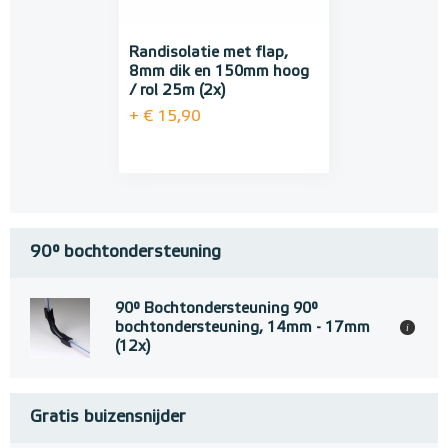
Randisolatie met flap,
8mm dik en 150mm hoog
/ rol 25m (2x)
+ € 15,90
90° bochtondersteuning
90° Bochtondersteuning 90°
bochtondersteuning, 14mm - 17mm
i
(12x)
Gratis buizensnijder