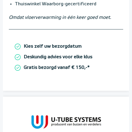
Thuiswinkel Waarborg-gecertificeerd
Omdat vloerverwarming in één keer goed moet.
Kies zelf uw bezorgdatum
Deskundig advies voor elke klus
Gratis bezorgd vanaf € 150,-*