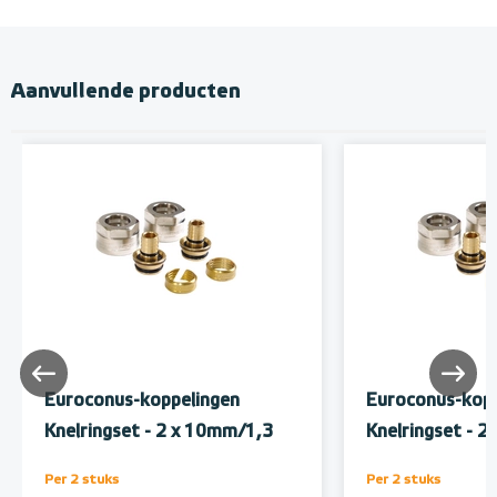
Aanvullende producten
Euroconus-koppelingen
Euroconus-kopp
Knelringset - 2 x 10mm/1,3
Knelringset - 
Per 2 stuks
Per 2 stuks