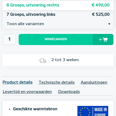
6 Groeps, uitvoering rechts
€ 490,00
7 Groeps, uitvoering links
€ 525,00
Toon alle varianten
WINKELWAGEN
2 tot 3 weken
Product details
Technische details
Aansluitingen
Levertijd en voorwaarden
Downloads
Geschikte warmtebron