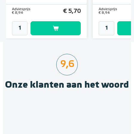
Adviesprijs
Adviesprijs
€ 5,70
€ 8,94
€ 8,94
9,6
Onze klanten aan het woord