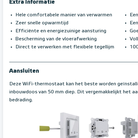
Extra Informatie
Hele comfortabele manier van verwarmen
Een
Zeer snelle opwarmtijd
Een
Efficiënte en energiezuinige aansturing
Goe
Bescherming van de vloerafwerking
Vol
Direct te verwerken met flexibele tegellijm
100
Aansluiten
Deze WiFi-thermostaat kan het beste worden geïnstall
inbouwdoos van 50 mm diep. Dit vergemakkelijkt het aa
bedrading.