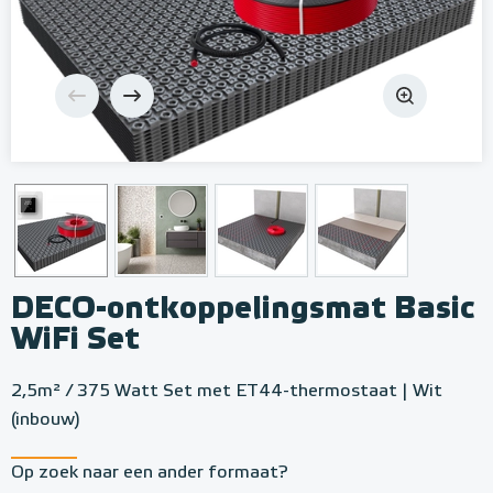
DECO-ontkoppelingsmat Basic
WiFi Set
2,5m² / 375 Watt Set met ET44-thermostaat | Wit
(inbouw)
Op zoek naar een ander formaat?