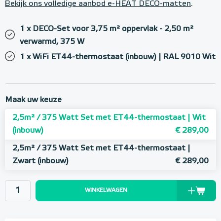
Bekijk ons volledige aanbod e-HEAT DECO-matten
.
1 x DECO-Set voor 3,75 m² oppervlak - 2,50 m²
verwarmd, 375 W
1 x WiFi ET44-thermostaat (inbouw) | RAL 9010 Wit
Maak uw keuze
2,5m² / 375 Watt Set met ET44-thermostaat | Wit
(inbouw)
€ 289,00
2,5m² / 375 Watt Set met ET44-thermostaat |
Zwart (inbouw)
€ 289,00
WINKELWAGEN