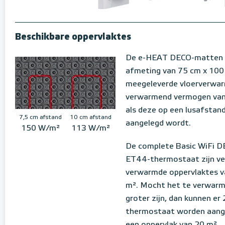
Beschikbare oppervlaktes
De e-HEAT DECO-matten 
afmeting van 75 cm x 100 
meegeleverde vloerverwar
verwarmend vermogen van
als deze op een lusafstan
7,5 cm afstand
10 cm afstand
aangelegd wordt.
150 W/m²
113 W/m²
De complete Basic WiFi 
ET44-thermostaat zijn ver
verwarmde oppervlaktes v
m². Mocht het te verwarm
groter zijn, dan kunnen er 
thermostaat worden aange
een oppervlak van 20 m².