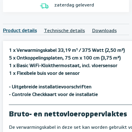
zaterdag geleverd
Product details
Technische details
Downloads
1 x Verwarmingskabel 33,19 m¹
/ 375 Watt (2,50 m²)
5 x Ontkoppelingsplaten, 75 cm x 100 cm (3,75 m²)
1 x Basic WiFi-Klokthermostaat, incl. vloersensor
1 x Flexibele buis voor de sensor
- Uitgebreide installatievoorschriften
- Controle Checkkaart voor de installatie
Bruto- en nettovloeroppervlaktes
De verwarmingskabel in deze set kan worden gebruikt 