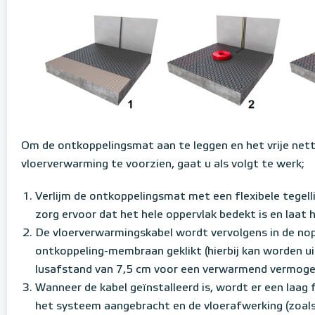
Om de ontkoppelingsmat aan te leggen en het vrije net
vloerverwarming te voorzien, gaat u als volgt te werk;
Verlijm de ontkoppelingsmat met een flexibele tegell
zorg ervoor dat het hele oppervlak bedekt is en laat 
De vloerverwarmingskabel wordt vervolgens in de no
ontkoppeling-membraan geklikt (hierbij kan worden u
lusafstand van 7,5 cm voor een verwarmend vermog
Wanneer de kabel geïnstalleerd is, wordt er een laag f
het systeem aangebracht en de vloerafwerking (zoals