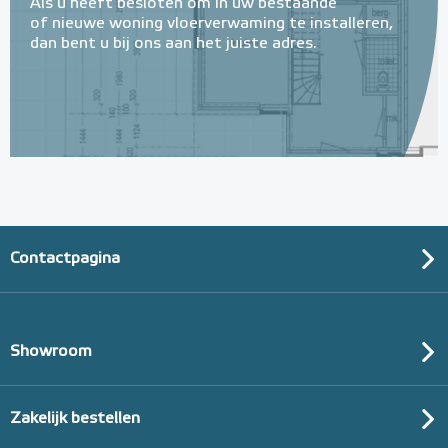
Als u heeft besloten om in uw bestaande
of nieuwe woning vloerverwaming te installeren,
dan bent u bij ons aan het juiste adres.
Contactpagina
Showroom
Zakelijk bestellen