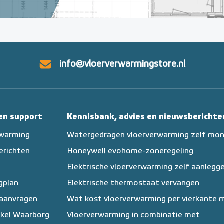
info@vloerverwarmingstore.nl
 en support
Kennisbank, advies en nieuwsberichte
rwarming
Watergedragen vloerverwarming zelf mo
erichten
Honeywell evohome-zoneregeling
Elektrische vloerverwarming zelf aanlegg
egplan
Elektrische thermostaat vervangen
 aanvragen
Wat kost vloerverwarming per vierkante 
kel Waarborg
Vloerverwarming in combinatie met