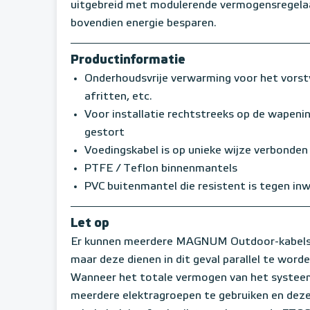
uitgebreid met modulerende vermogensregelaa
bovendien energie besparen.
Productinformatie
Onderhoudsvrije verwarming voor het vorstv
afritten, etc.
Voor installatie rechtstreeks op de wapeni
gestort
Voedingskabel is op unieke wijze verbonde
PTFE / Teflon binnenmantels
PVC buitenmantel die resistent is tegen in
Let op
Er kunnen meerdere MAGNUM Outdoor-kabels 
maar deze dienen in dit geval parallel te word
Wanneer het totale vermogen van het systeem
meerdere elektragroepen te gebruiken en deze