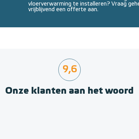
vloerverwarming te installeren? Vraag geh
vrijblijvend een offerte aan.
9,6
Onze klanten aan het woord