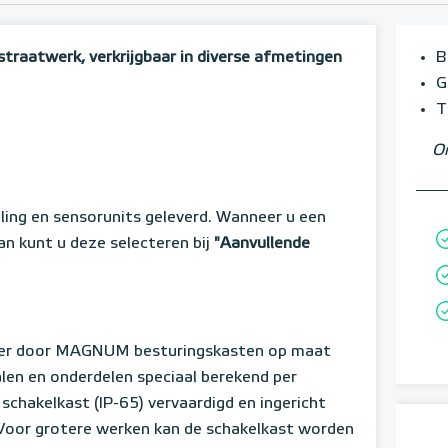
traatwerk, verkrijgbaar in diverse afmetingen
B
G
T
Om
ing en sensorunits geleverd. Wanneer u een
n kunt u deze selecteren bij
"Aanvullende
en er door MAGNUM besturingskasten op maat
len en onderdelen speciaal berekend per
chakelkast (IP-65) vervaardigd en ingericht
 Voor grotere werken kan de schakelkast worden