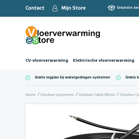
Contact
Mijn Store
Grootste aa
CV-vloerverwarming
Elektrische vloerverwarming
Gratis legplan bij watergedragen systemen
Gratis 
Totaalbedrag (inc
Home
Outdoor-systemen
Outdoor Cable Beton
Outdoor Ca