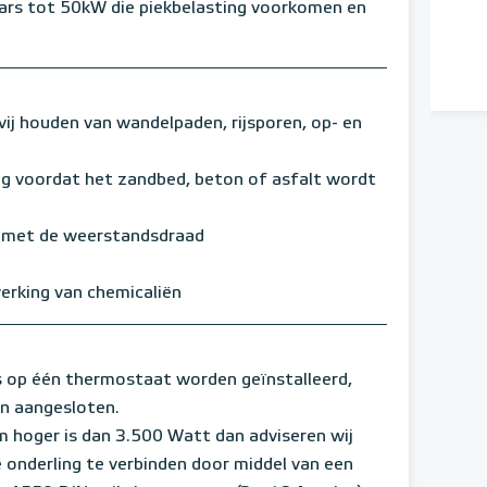
rs tot 50kW die piekbelasting voorkomen en
ij houden van wandelpaden, rijsporen, op- en
ng voordat het zandbed, beton of asfalt wordt
n met de weerstandsdraad
werking van chemicaliën
op één thermostaat worden geïnstalleerd,
en aangesloten.
 hoger is dan 3.500 Watt dan adviseren wij
 onderling te verbinden door middel van een