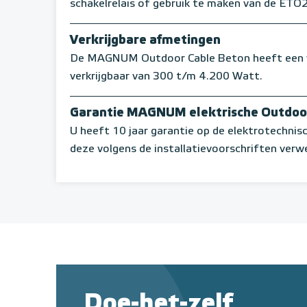
schakelrelais of gebruik te maken van de ETO
Verkrijgbare afmetingen
De MAGNUM Outdoor Cable Beton heeft een v
verkrijgbaar van 300 t/m 4.200 Watt.
Garantie MAGNUM elektrische Outdoo
U heeft 10 jaar garantie op de elektrotechni
deze volgens de installatievoorschriften verwe
Doe-het-zelf