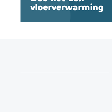
vloerverwarming