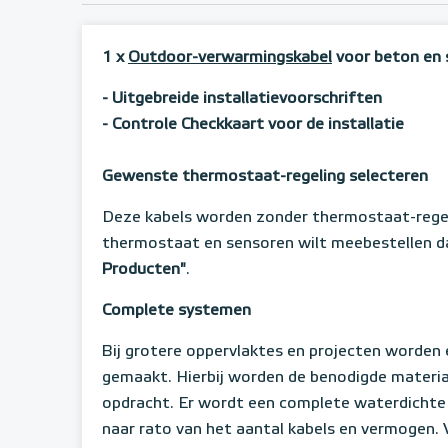
1 x
Outdoor-verwarmingskabel
voor beton en s
- Uitgebreide installatievoorschriften
- Controle Checkkaart voor de installatie
Gewenste thermostaat-regeling selecteren
Deze kabels worden zonder thermostaat-regel
thermostaat en sensoren wilt meebestellen da
Producten"
.
Complete systemen
Bij grotere oppervlaktes en projecten word
gemaakt. Hierbij worden de benodigde materia
opdracht. Er wordt een complete waterdichte s
naar rato van het aantal kabels en vermogen.