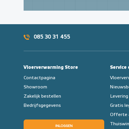
085 30 31 455
Vloerverwarming Store
Service
Contactpagina
Vloerve
Showroom
Nieuwsb
Zakelijk bestellen
Levering
Bedrijfsgegevens
Gratis l
Offerte
Thuiswin
INLOGGEN