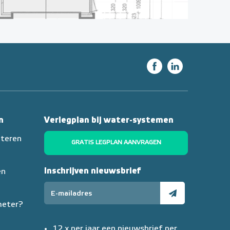
n
Verlegplan bij water-systemen
nteren
GRATIS LEGPLAN AANVRAGEN
Inschrijven nieuwsbrief
en
meter?
12 x per jaar een nieuwsbrief per