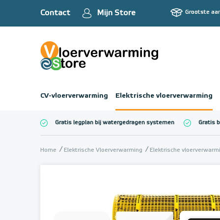
Contact
Mijn Store
Grootste aa
CV-vloerverwarming
Elektrische vloerverwarming
Gratis legplan bij watergedragen systemen
Gratis 
Totaalbedrag (inc
Home
Elektrische Vloerverwarming
Elektrische vloerverwar