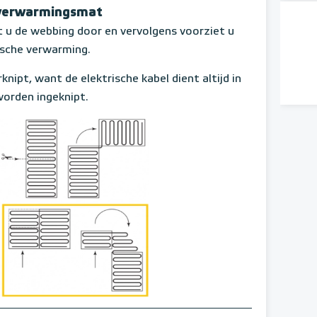
rverwarmingsmat
 de webbing door en vervolgens voorziet u
ische verwarming.
knipt, want de elektrische kabel dient altijd in
orden ingeknipt.