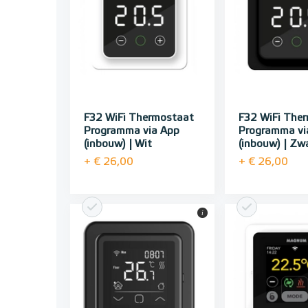
F32 WiFi Thermostaat
F32 WiFi The
Programma via App
Programma vi
(inbouw) | Wit
(inbouw) | Zw
+ € 26,00
+ € 26,00
i