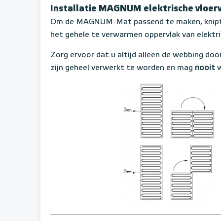
Installatie MAGNUM elektrische vloe
Om de MAGNUM-Mat passend te maken, knipt u
het gehele te verwarmen oppervlak van elektr
Zorg ervoor dat u altijd alleen de webbing door
zijn geheel verwerkt te worden en mag
nooit
w