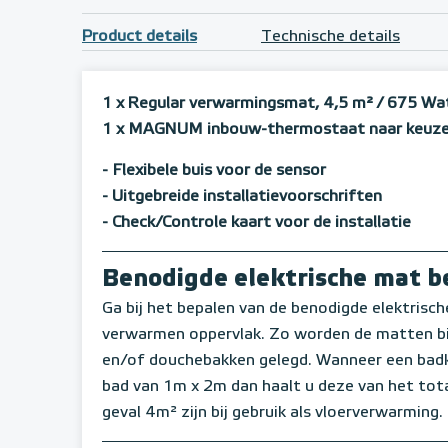
Product details
Technische details
1 x Regular verwarmingsmat, 4,5 m²
/ 675 Wa
1 x MAGNUM inbouw-thermostaat naar keuz
- Flexibele buis voor de sensor
- Uitgebreide installatievoorschriften
- Check/Controle kaart voor de installatie
Benodigde elektrische mat 
Ga bij het bepalen van de benodigde elektrische 
verwarmen oppervlak. Zo worden de matten bij
en/of douchebakken gelegd. Wanneer een badk
bad van 1m x 2m dan haalt u deze van het tota
geval 4m² zijn bij gebruik als vloerverwarming.