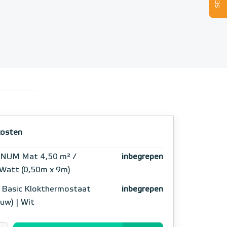
osten
NUM Mat 4,50 m² /
inbegrepen
Watt (0,50m x 9m)
 Basic Klokthermostaat
inbegrepen
ouw) | Wit