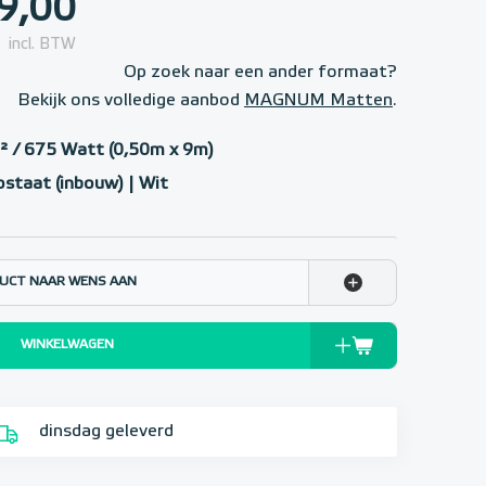
9,00
incl. BTW
Op zoek naar een ander formaat?
Bekijk ons volledige aanbod
MAGNUM Matten
.
 / 675 Watt (0,50m x 9m)
staat (inbouw) | Wit
UCT NAAR WENS AAN
WINKELWAGEN
dinsdag geleverd