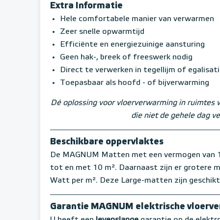
Extra Informatie
Hele comfortabele manier van verwarmen
Zeer snelle opwarmtijd
Efficiënte en energiezuinige aansturing
Geen hak-, breek of freeswerk nodig
Direct te verwerken in tegellijm of egalisat
Toepasbaar als hoofd - of bijverwarming
Dé oplossing voor vloerverwarming in ruimtes 
die niet de gehele dag 
Beschikbare oppervlaktes
De MAGNUM Matten met een vermogen van 150 
tot en met 10 m². Daarnaast zijn er grotere
Watt per m². Deze Large-matten zijn geschikt
Garantie MAGNUM elektrische vloerv
U heeft een
levenslange
garantie op de elekt