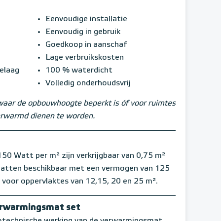
Eenvoudige installatie
Eenvoudig in gebruik
Goedkoop in aanschaf
Lage verbruikskosten
ielaag
100 % waterdicht
Volledig onderhoudsvrij
waar de opbouwhoogte beperkt is óf voor ruimtes
verwarmd dienen te worden.
Watt per m² zijn verkrijgbaar van 0,75 m²
 matten beschikbaar met een vermogen van 125
 voor oppervlaktes van 12,15, 20 en 25 m².
erwarmingsmat set
rotechnische werking van de verwarmingsmat