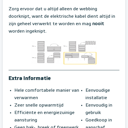
Zorg ervoor dat u altijd alleen de webbing
doorknipt, want de elektrische kabel dient altijd in
zijn geheel verwerkt te worden en mag
nooit
worden ingeknipt.
Extra Informatie
Hele comfortabele manier van
Eenvoudige
verwarmen
installatie
Zeer snelle opwarmtijd
Eenvoudig in
Efficiënte en energiezuinige
gebruik
aansturing
Goedkoop in
Geen hak-, breek of freeswerk
aanschaf