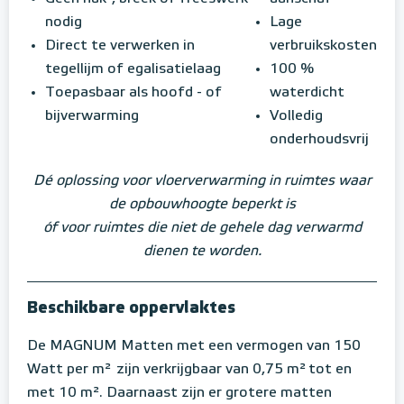
nodig
Lage
Direct te verwerken in
verbruikskosten
tegellijm of egalisatielaag
100 %
Toepasbaar als hoofd - of
waterdicht
bijverwarming
Volledig
onderhoudsvrij
Dé oplossing voor vloerverwarming in ruimtes waar
de opbouwhoogte beperkt is
óf voor ruimtes die niet de gehele dag verwarmd
dienen te worden.
Beschikbare oppervlaktes
De MAGNUM Matten met een vermogen van 150
Watt per m²
zijn verkrijgbaar van 0,75 m²
tot en
met 10 m². Daarnaast zijn er grotere matten