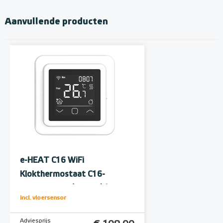
Aanvullende producten
e-HEAT C16 WiFi
Klokthermostaat C16-
thermostaat (inbouw) | RAL
incl. vloersensor
9010 Wit
Adviesprijs