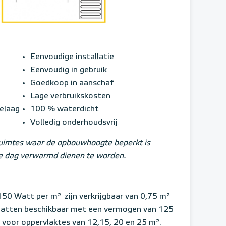
Eenvoudige installatie
Eenvoudig in gebruik
Goedkoop in aanschaf
Lage verbruikskosten
ielaag
100 % waterdicht
Volledig onderhoudsvrij
ruimtes waar de opbouwhoogte beperkt is
ele dag verwarmd dienen te worden.
50 Watt per m²
zijn verkrijgbaar van 0,75 m²
 matten beschikbaar met een vermogen van 125
 voor oppervlaktes van 12,15, 20 en 25 m².