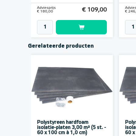
Adviesprijs
Advies
€ 109,00
€ 180,00
€ 246
Gerelateerde producten
Polystyreen hardfoam
Poly
isolatie-platen 3,00 m² (5 st. -
isola
60 x 100 cm à 1,0 cm)
60 x