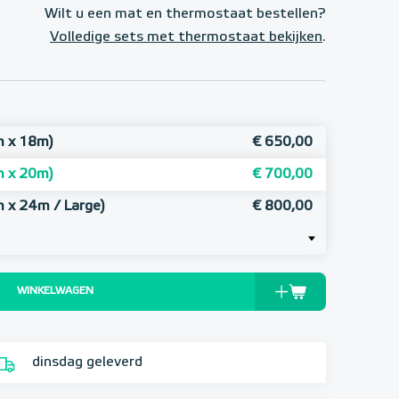
Wilt u een mat en thermostaat bestellen?
Volledige sets met thermostaat bekijken
.
m x 18m)
€ 650,00
m x 20m)
€ 700,00
 x 24m / Large)
€ 800,00
WINKELWAGEN
dinsdag geleverd