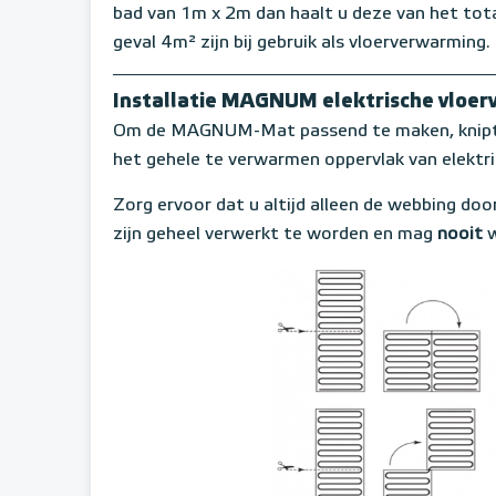
bad van 1m x 2m dan haalt u deze van het tota
geval 4m² zijn bij gebruik als vloerverwarming.
Installatie MAGNUM elektrische vloe
Om de MAGNUM-Mat passend te maken, knipt u
het gehele te verwarmen oppervlak van elektr
Zorg ervoor dat u altijd alleen de webbing door
zijn geheel verwerkt te worden en mag
nooit
w