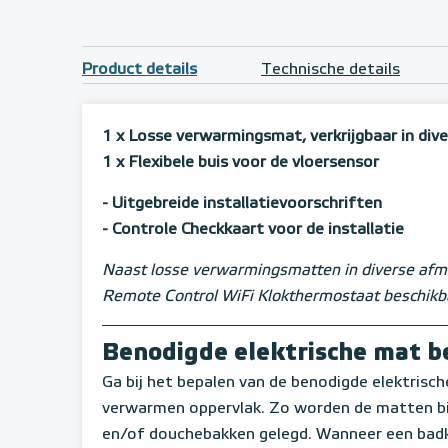
Product details
Technische details
1 x Losse verwarmingsmat, verkrijgbaar in div
1 x Flexibele buis voor de vloersensor
- Uitgebreide installatievoorschriften
- Controle Checkkaart voor de installatie
Naast losse verwarmingsmatten in diverse afme
Remote Control WiFi Klokthermostaat beschikb
Benodigde elektrische mat 
Ga bij het bepalen van de benodigde elektrische 
verwarmen oppervlak. Zo worden de matten bij
en/of douchebakken gelegd. Wanneer een badk