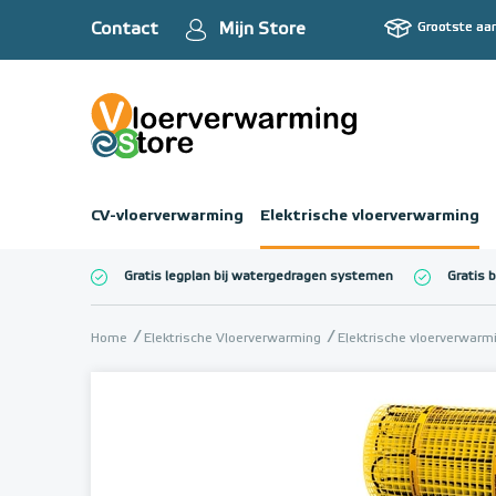
Contact
Mijn Store
Grootste aa
CV-vloerverwarming
Elektrische vloerverwarming
Gratis legplan bij watergedragen systemen
Gratis 
Totaalbedrag (inc
Home
Elektrische Vloerverwarming
Elektrische vloerverwar