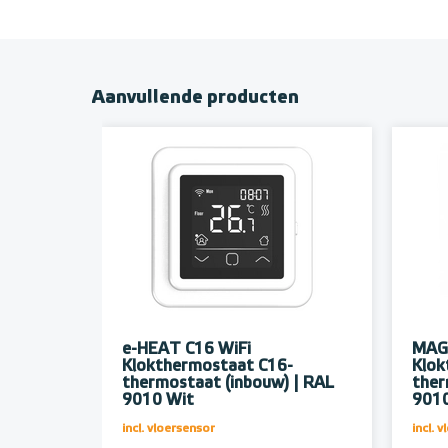
Aanvullende producten
e-HEAT C16 WiFi
MAG
Klokthermostaat C16-
Klok
thermostaat (inbouw) | RAL
ther
9010 Wit
9010
incl. vloersensor
incl. 