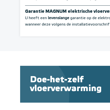
Garantie MAGNUM elektrische vloerv
U heeft een
levenslange
garantie op de elekt
wanneer deze volgens de installatievoorschrif
Doe-het-zelf
vloerverwarming