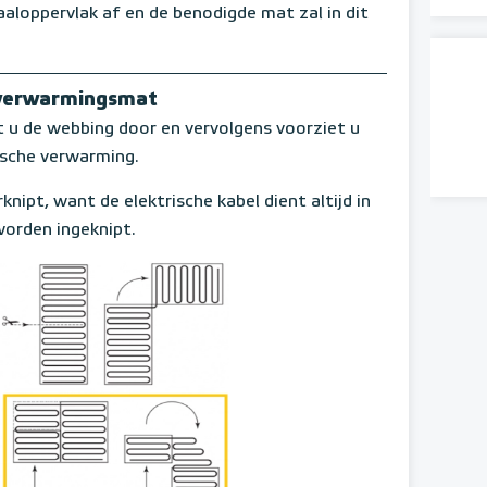
aloppervlak af en de benodigde mat zal in dit
rverwarmingsmat
 de webbing door en vervolgens voorziet u
ische verwarming.
knipt, want de elektrische kabel dient altijd in
orden ingeknipt.