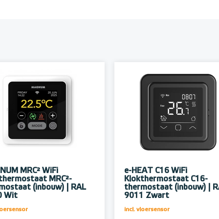
NUM MRC² WiFi
e-HEAT C16 WiFi
thermostaat MRC²-
Klokthermostaat C16-
mostaat (inbouw) | RAL
thermostaat (inbouw) | 
 Wit
9011 Zwart
vloersensor
incl. vloersensor