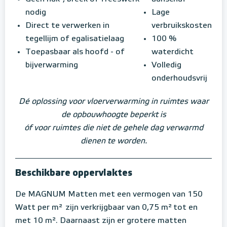
nodig
Lage
Direct te verwerken in
verbruikskosten
tegellijm of egalisatielaag
100 %
Toepasbaar als hoofd - of
waterdicht
bijverwarming
Volledig
onderhoudsvrij
Dé oplossing voor vloerverwarming in ruimtes waar
de opbouwhoogte beperkt is
óf voor ruimtes die niet de gehele dag verwarmd
dienen te worden.
Beschikbare oppervlaktes
De MAGNUM Matten met een vermogen van 150
Watt per m²
zijn verkrijgbaar van 0,75 m²
tot en
met 10 m². Daarnaast zijn er grotere matten