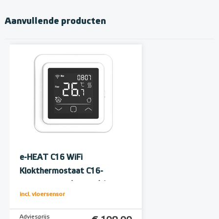
Aanvullende producten
e-HEAT C16 WiFi
Klokthermostaat C16-
thermostaat (inbouw) | RAL
incl. vloersensor
9010 Wit
Adviesprijs