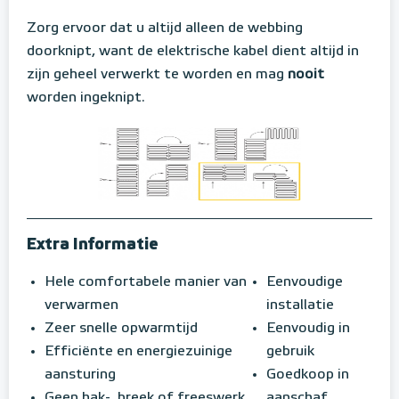
Zorg ervoor dat u altijd alleen de webbing
doorknipt, want de elektrische kabel dient altijd in
zijn geheel verwerkt te worden en mag
nooit
worden ingeknipt.
Extra Informatie
Hele comfortabele manier van
Eenvoudige
verwarmen
installatie
Zeer snelle opwarmtijd
Eenvoudig in
Efficiënte en energiezuinige
gebruik
aansturing
Goedkoop in
Geen hak-, breek of freeswerk
aanschaf