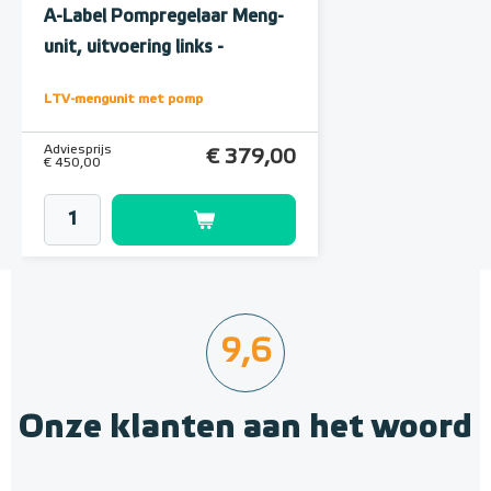
A-Label Pompregelaar Meng-
unit, uitvoering links -
onderaansluiting
LTV-mengunit met pomp
Adviesprijs
€ 379,00
€ 450,00
9,6
Onze klanten aan het woord