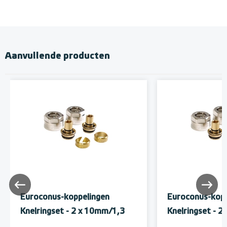
Aanvullende producten
Euroconus-koppelingen
Euroconus-kopp
Knelringset - 2 x 10mm/1,3
Knelringset - 