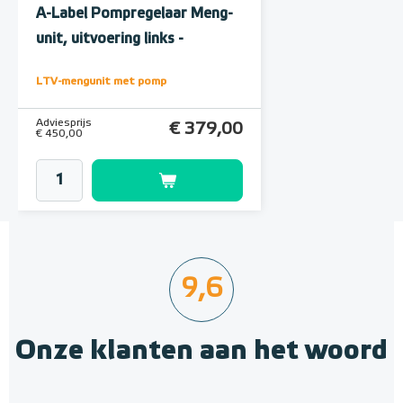
A-Label Pompregelaar Meng-
unit, uitvoering links -
onderaansluiting
LTV-mengunit met pomp
Adviesprijs
€ 379,00
€ 450,00
9,6
Onze klanten aan het woord