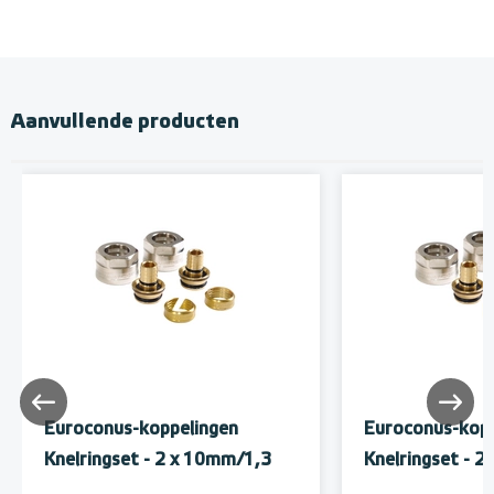
Aanvullende producten
Euroconus-koppelingen
Euroconus-kopp
Knelringset - 2 x 10mm/1,3
Knelringset - 