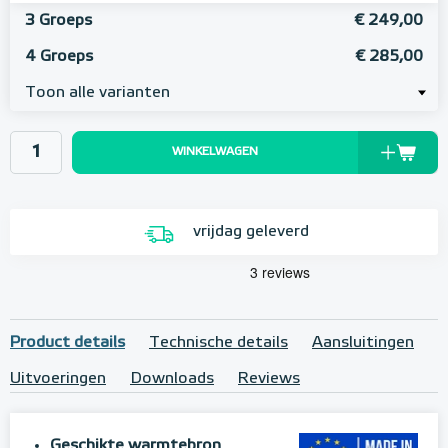
3 Groeps
€ 249,00
4 Groeps
€ 285,00
Toon alle varianten
WINKELWAGEN
vrijdag geleverd
Product details
Technische details
Aansluitingen
Uitvoeringen
Downloads
Reviews
Geschikte warmtebron