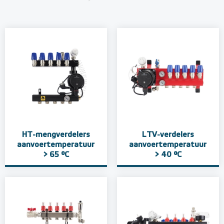
HT-mengverdelers
LTV-verdelers
aanvoertemperatuur
aanvoertemperatuur
> 65 °C
> 40 °C