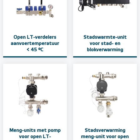
Open LT-verdelers
Stadswarmte-unit
aanvoertemperatuur
voor stad- en
< 45 °C
blokverwarming
Meng-units met pomp
Stadsverwarming
voor open LT-
meng-unit voor open