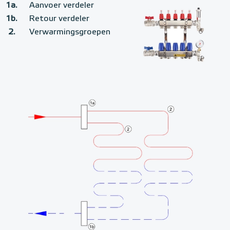
1a.
Aanvoer verdeler
1b.
Retour verdeler
2.
Verwarmingsgroepen