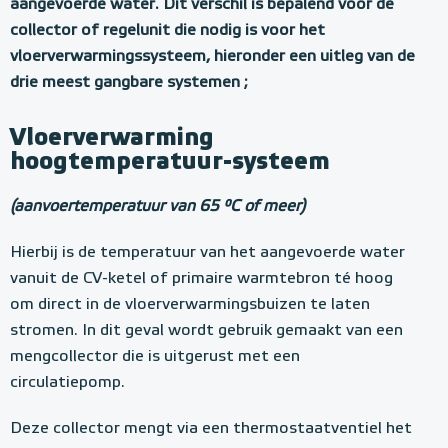
aangevoerde water. Dit verschil is bepalend voor de
collector of regelunit die nodig is voor het
vloerverwarmingssysteem, hieronder een uitleg van de
drie meest gangbare systemen ;
Vloerverwarming
hoogtemperatuur-systeem
(aanvoertemperatuur van 65 °C of meer)
Hierbij is de temperatuur van het aangevoerde water
vanuit de CV-ketel of primaire warmtebron té hoog
om direct in de vloerverwarmingsbuizen te laten
stromen. In dit geval wordt gebruik gemaakt van een
mengcollector die is uitgerust met een
circulatiepomp.
Deze collector mengt via een thermostaatventiel het