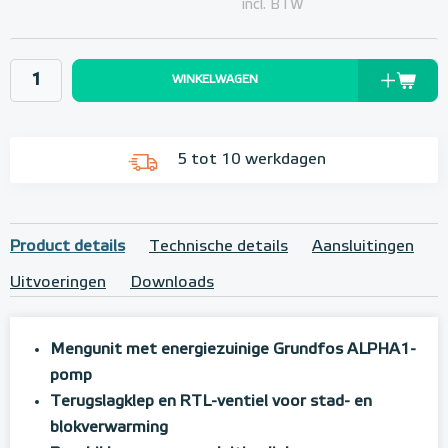
incl. BTW
WINKELWAGEN
5 tot 10 werkdagen
Product details
Technische details
Aansluitingen
Uitvoeringen
Downloads
Mengunit met energiezuinige Grundfos ALPHA1-
pomp
Terugslagklep en RTL-ventiel voor stad- en
blokverwarming