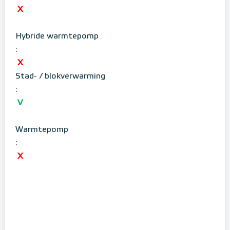
X
Hybride warmtepomp
:
X
Stad- / blokverwarming
:
V
Warmtepomp
:
X