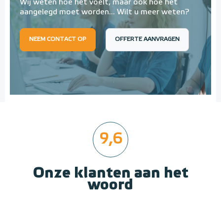
Wij weten hoe het voelt, maar óók hoe het
aangelegd moet worden... Wilt u meer weten?
NEEM CONTACT OP
OFFERTE AANVRAGEN
9,6
Onze klanten aan het
woord