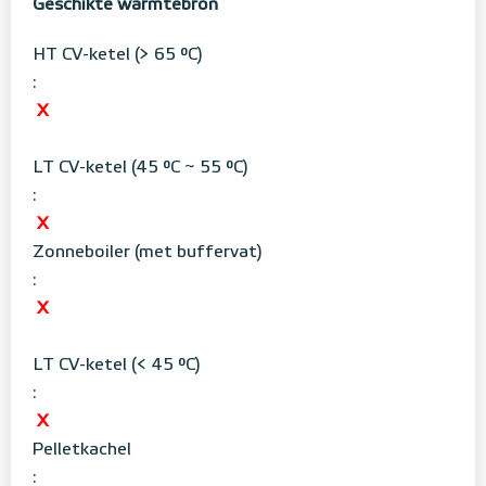
Geschikte warmtebron
HT CV-ketel (> 65 °C)
:
X
LT CV-ketel (45 °C ~ 55 °C)
:
X
Zonneboiler (met buffervat)
:
X
LT CV-ketel (< 45 °C)
:
X
Pelletkachel
: