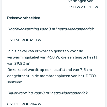
vermogen van
150 W of 113 W.
Rekenvoorbeelden
Hoofdverwarming voor 3 m² netto-vloeroppervlak
3 x 150 W = 450 W
In dit geval kan er worden gekozen voor de
verwarmingskabel van 450 W, die een lengte heeft
van 39,82 m¹.
Deze kabel wordt op een lusafstand van 7,5 cm
aangebracht in de membraanplaten van het DECO-
systeem.
Bijverwarming voor 8 m² netto-vloeroppervlak
8 x 113 W = 904 W