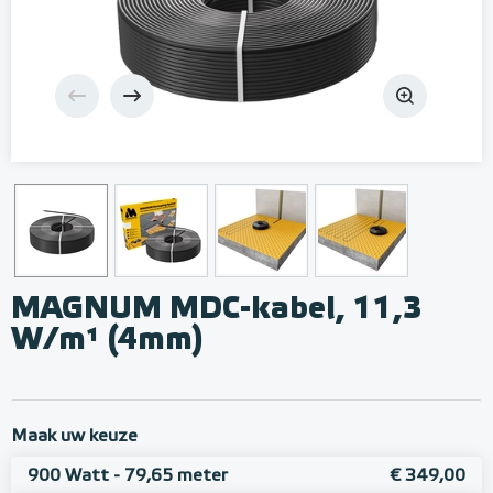
MAGNUM MDC-kabel, 11,3
W/m¹ (4mm)
Maak uw keuze
900 Watt - 79,65 meter
€ 349,00