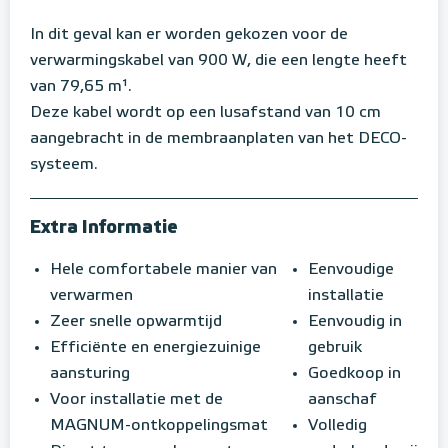
In dit geval kan er worden gekozen voor de
verwarmingskabel van 900 W, die een lengte heeft
van 79,65 m¹.
Deze kabel wordt op een lusafstand van 10 cm
aangebracht in de membraanplaten van het DECO-
systeem.
Extra Informatie
Hele comfortabele manier van
Eenvoudige
verwarmen
installatie
Zeer snelle opwarmtijd
Eenvoudig in
Efficiënte en energiezuinige
gebruik
aansturing
Goedkoop in
Voor installatie met de
aanschaf
MAGNUM-ontkoppelingsmat
Volledig