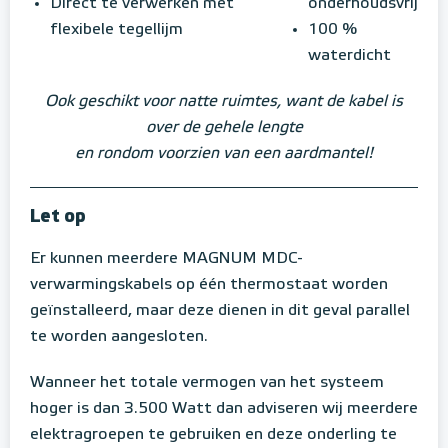
Direct te verwerken met
onderhoudsvrij
flexibele tegellijm
100 %
waterdicht
Ook geschikt voor natte ruimtes, want de kabel is
over de gehele lengte
en rondom voorzien van een aardmantel!
Let op
Er kunnen meerdere MAGNUM MDC-
verwarmingskabels op één thermostaat worden
geïnstalleerd, maar deze dienen in dit geval parallel
te worden aangesloten.
Wanneer het totale vermogen van het systeem
hoger is dan 3.500 Watt dan adviseren wij meerdere
elektragroepen te gebruiken en deze onderling te