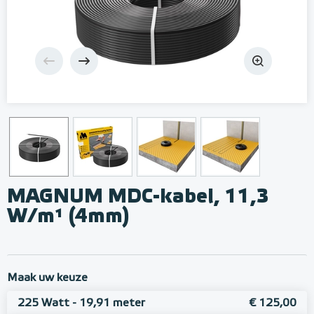
MAGNUM MDC-kabel, 11,3
W/m¹ (4mm)
Maak uw keuze
225 Watt - 19,91 meter
€ 125,00