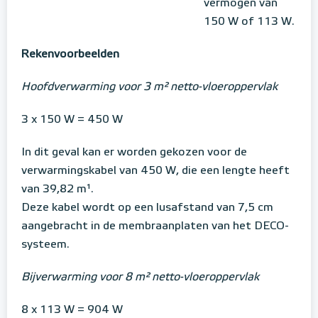
vermogen van
150 W of 113 W.
Rekenvoorbeelden
Hoofdverwarming voor 3 m² netto-vloeroppervlak
3 x 150 W = 450 W
In dit geval kan er worden gekozen voor de
verwarmingskabel van 450 W, die een lengte heeft
van 39,82 m¹.
Deze kabel wordt op een lusafstand van 7,5 cm
aangebracht in de membraanplaten van het DECO-
systeem.
Bijverwarming voor 8 m² netto-vloeroppervlak
8 x 113 W = 904 W