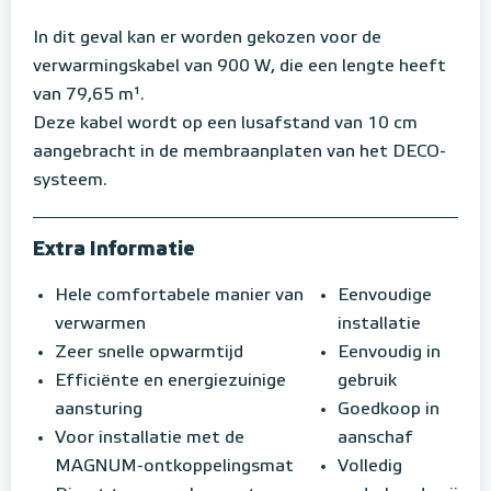
In dit geval kan er worden gekozen voor de
verwarmingskabel van 900 W, die een lengte heeft
van 79,65 m¹.
Deze kabel wordt op een lusafstand van 10 cm
aangebracht in de membraanplaten van het DECO-
systeem.
Extra Informatie
Hele comfortabele manier van
Eenvoudige
verwarmen
installatie
Zeer snelle opwarmtijd
Eenvoudig in
Efficiënte en energiezuinige
gebruik
aansturing
Goedkoop in
Voor installatie met de
aanschaf
MAGNUM-ontkoppelingsmat
Volledig