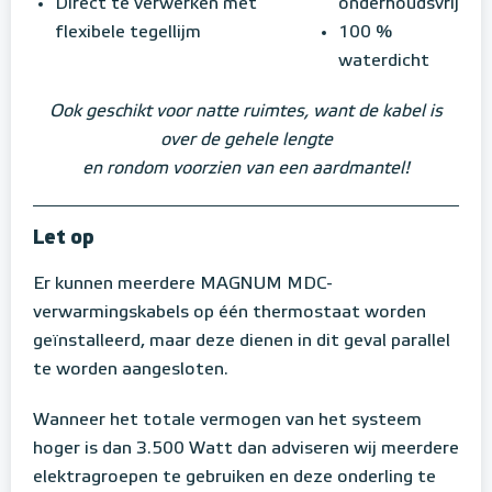
Direct te verwerken met
onderhoudsvrij
flexibele tegellijm
100 %
waterdicht
Ook geschikt voor natte ruimtes, want de kabel is
over de gehele lengte
en rondom voorzien van een aardmantel!
Let op
Er kunnen meerdere MAGNUM MDC-
verwarmingskabels op één thermostaat worden
geïnstalleerd, maar deze dienen in dit geval parallel
te worden aangesloten.
Wanneer het totale vermogen van het systeem
hoger is dan 3.500 Watt dan adviseren wij meerdere
elektragroepen te gebruiken en deze onderling te