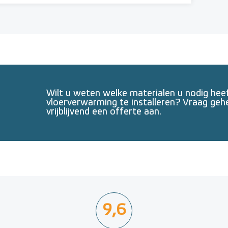
Wilt u weten welke materialen u nodig he
vloerverwarming te installeren? Vraag geh
vrijblijvend een offerte aan.
9,6