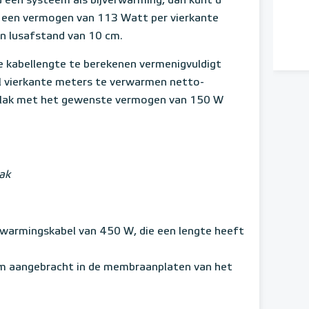
 u een systeem als bijverwarming, dan kunt u
 een vermogen van 113 Watt per vierkante
en lusafstand van 10 cm.
e kabellengte te berekenen vermenigvuldigt
l vierkante meters te verwarmen netto-
vlak met het gewenste vermogen van 150 W
ak
erwarmingskabel van 450 W, die een lengte heeft
cm aangebracht in de membraanplaten van het