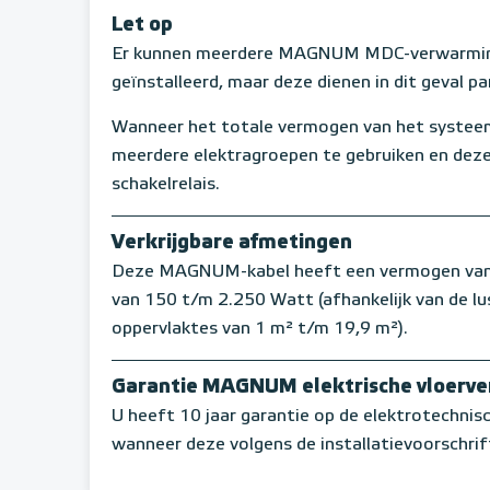
Let op
Er kunnen meerdere MAGNUM MDC-verwarming
geïnstalleerd, maar deze dienen in dit geval p
Wanneer het totale vermogen van het systeem
meerdere elektragroepen te gebruiken en deze
schakelrelais.
Verkrijgbare afmetingen
Deze MAGNUM-kabel heeft een vermogen van 11
van 150 t/m 2.250 Watt (afhankelijk van de l
oppervlaktes van 1 m² t/m 19,9 m²).
Garantie MAGNUM elektrische vloerv
U heeft 10 jaar garantie op de elektrotechni
wanneer deze volgens de installatievoorschrif