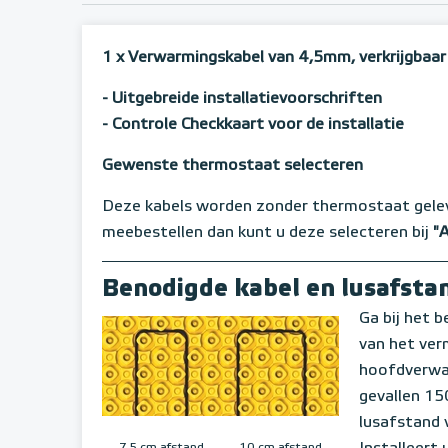
1 x Verwarmingskabel van 4,5mm, verkrijgbaar 
- Uitgebreide installatievoorschriften
- Controle Checkkaart voor de installatie
Gewenste thermostaat selecteren
Deze kabels worden zonder thermostaat gele
meebestellen dan kunt u deze selecteren bij
"
Benodigde kabel en lusafsta
Ga bij het b
van het verm
hoofdverwar
gevallen 15
lusafstand