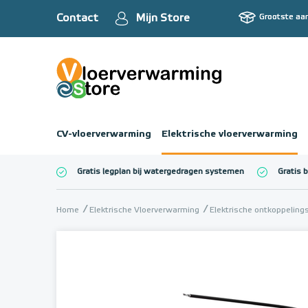
Contact
Mijn Store
Grootste aa
CV-vloerverwarming
Elektrische vloerverwarming
Gratis legplan bij watergedragen systemen
Gratis 
Totaalbedrag (inc
Home
Elektrische Vloerverwarming
Elektrische ontkoppelin