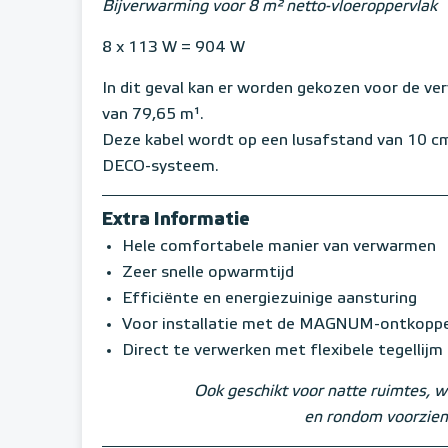
Bijverwarming voor 8 m² netto-vloeroppervlak
8 x 113 W = 904 W
In dit geval kan er worden gekozen voor de ve
van 79,65 m¹.
Deze kabel wordt op een lusafstand van 10 c
DECO-systeem.
Extra Informatie
Hele comfortabele manier van verwarmen
Zeer snelle opwarmtijd
Efficiënte en energiezuinige aansturing
Voor installatie met de MAGNUM-ontkopp
Direct te verwerken met flexibele tegellijm
Ook geschikt voor natte ruimtes, w
en rondom voorzien