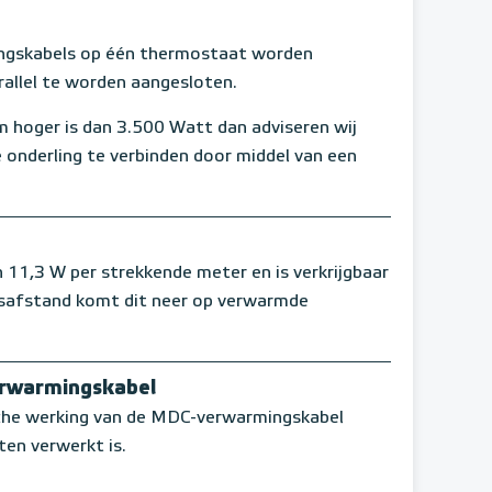
skabels op één thermostaat worden
arallel te worden aangesloten.
 hoger is dan 3.500 Watt dan adviseren wij
 onderling te verbinden door middel van een
,3 W per strekkende meter en is verkrijgbaar
usafstand komt dit neer op verwarmde
erwarmingskabel
sche werking van de MDC-verwarmingskabel
ten verwerkt is.