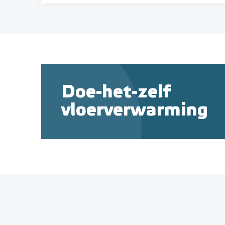
Doe-het-zelf
vloerverwarming