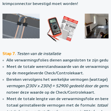
krimpconnector bevestigd moet worden!
Stap 7.
Testen van de installatie
Alle verwarmingsfolies dienen aangesloten te zijn gedur
Meet de totale weerstandswaarde van de verwarmingsfo
op de meegeleverde Check/Controlekaart.
Bereken vervolgens het werkelijke vermogen (wattage) 
vermogen (230V x 230V) = 52900 gedeeld door de geme
noteer deze waarde op de Check/Controlekaart.
Meet de totale lengte van de verwarmingsfolie en berek
totaal geïnstalleerde vermogen met de formule:
totaal 