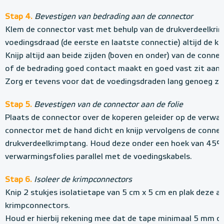
Stap 4.
Bevestigen van bedrading aan de connector
Klem de connector vast met behulp van de drukverdeelkrim
voedingsdraad (de eerste en laatste connectie) altijd de 
Knijp altijd aan beide zijden (boven en onder) van de conne
of de bedrading goed contact maakt en goed vast zit aan 
Zorg er tevens voor dat de voedingsdraden lang genoeg zij
Stap 5.
Bevestigen van de connector aan de folie
Plaats de connector over de koperen geleider op de verwar
connector met de hand dicht en knijp vervolgens de conne
drukverdeelkrimptang. Houd deze onder een hoek van 45° 
verwarmingsfolies parallel met de voedingskabels.
Stap 6.
Isoleer de krimpconnectors
Knip 2 stukjes isolatietape van 5 cm x 5 cm en plak deze aa
krimpconnectors.
Houd er hierbij rekening mee dat de tape minimaal 5 mm ov