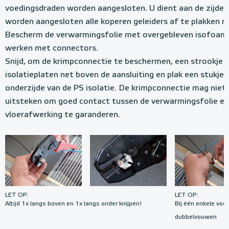
voedingsdraden worden aangesloten. U dient aan de zijde 
worden aangesloten alle koperen geleiders af te plakken m
Bescherm de verwarmingsfolie met overgebleven isofoam P
werken met connectors.
Snijd, om de krimpconnectie te beschermen, een strookje v
isolatieplaten net boven de aansluiting en plak een stukje 
onderzijde van de PS isolatie. De krimpconnectie mag niet
uitsteken om goed contact tussen de verwarmingsfolie en 
vloerafwerking te garanderen.
LET OP:
LET OP:
Altijd 1x langs boven en 1x langs onder knijpen!
Bij één enkele voe
dubbelvouwen