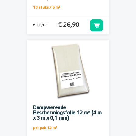
10 stuks / 6 m²
€ 26,90
€ 41,48
Dampwerende
Beschermingsfolie 12 m² (4 m
x 3 m x 0,1 mm)
per pak 12 m²