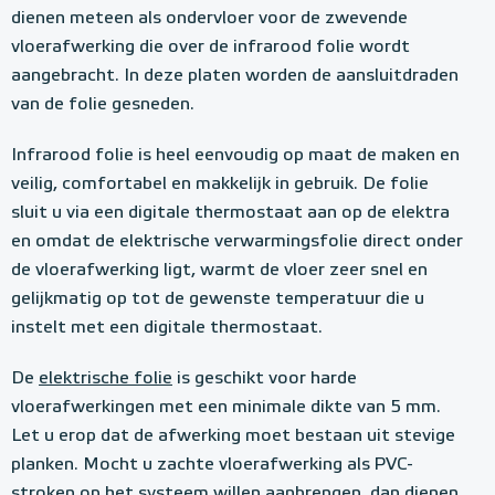
dienen meteen als ondervloer voor de zwevende
vloerafwerking die over de infrarood folie wordt
aangebracht. In deze platen worden de aansluitdraden
van de folie gesneden.
Infrarood folie is heel eenvoudig op maat de maken en
veilig, comfortabel en makkelijk in gebruik. De folie
sluit u via een digitale thermostaat aan op de elektra
en omdat de elektrische verwarmingsfolie direct onder
de vloerafwerking ligt, warmt de vloer zeer snel en
gelijkmatig op tot de gewenste temperatuur die u
instelt met een digitale thermostaat.
De
elektrische folie
is geschikt voor harde
vloerafwerkingen met een minimale dikte van 5 mm.
Let u erop dat de afwerking moet bestaan uit stevige
planken. Mocht u zachte vloerafwerking als PVC-
stroken op het systeem willen aanbrengen, dan dienen