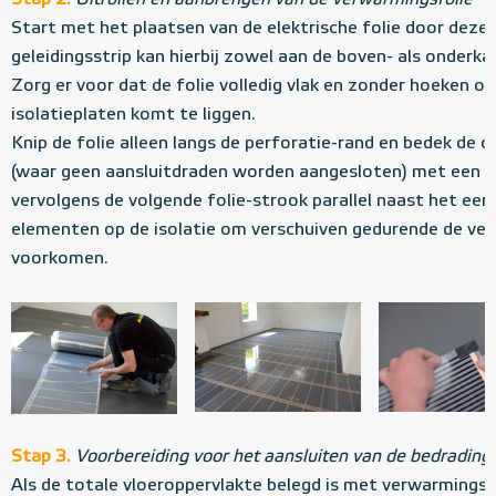
Stap 2.
Uitrollen en aanbrengen van de verwarmingsfolie
Start met het plaatsen van de elektrische folie door deze u
geleidingsstrip kan hierbij zowel aan de boven- als onderka
Zorg er voor dat de folie volledig vlak en zonder hoeken o
isolatieplaten komt te liggen.
Knip de folie alleen langs de perforatie-rand en bedek de 
(waar geen aansluitdraden worden aangesloten) met een st
vervolgens de volgende folie-strook parallel naast het eerst
elementen op de isolatie om verschuiven gedurende de verd
voorkomen.
Stap 3.
Voorbereiding voor het aansluiten van de bedradin
Als de totale vloeroppervlakte belegd is met verwarmingsf