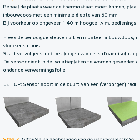
Bepaal de plaats waar de thermostaat moet komen, plaats
inbouwdoos met een minimale diepte van 50 mm.
Bij voorkeur op ongeveer 1.40 m hoogte i.v.m. bedienings
Frees de benodigde sleuven uit en monteer inbouwdoos, el
vloersensorbuis.
Start vervolgens met het leggen van de isofoam-isolatiepl
De sensor dient in de isolatieplaten te worden gesneden
onder de verwarmingsfolie.
LET OP: Sensor nooit in de buurt van een (verborgen) radia