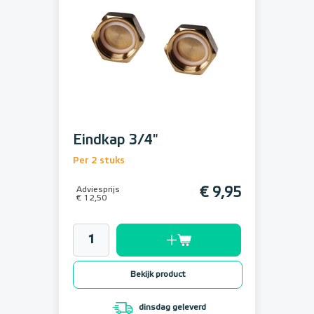
Eindkap 3/4"
Per 2 stuks
Adviesprijs
€ 9,95
€ 12,50
Bekijk product
dinsdag geleverd