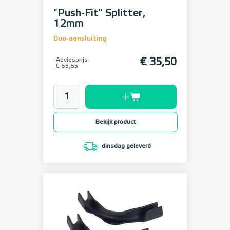
"Push-Fit" Splitter,
12mm
Duo-aansluiting
Adviesprijs
€ 35,50
€ 65,65
Bekijk product
dinsdag geleverd