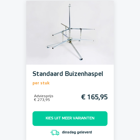
Standaard Buizenhaspel
per stuk
Adviesprijs
€ 165,95
€ 273,95
KIES UIT MEER VARIANTEN
dinsdag geleverd