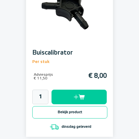
Buiscalibrator
Per stuk
Adviesprijs
€ 8,00
€ 11,50
Bekijk product
dinsdag geleverd