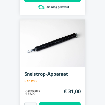
dinsdag geleverd
Snelstrop-Apparaat
Per stuk
Adviesprijs
€ 31,00
€ 35,00