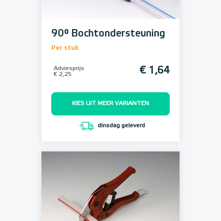
90° Bochtondersteuning
Per stuk
Adviesprijs
€ 1,64
€ 2,25
KIES UIT MEER VARIANTEN
dinsdag geleverd