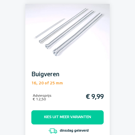
Buigveren
16, 20 of 25 mm
Adviesprijs
€ 9,99
€ 12,50
KIES UIT MEER VARIANTEN
dinsdag geleverd