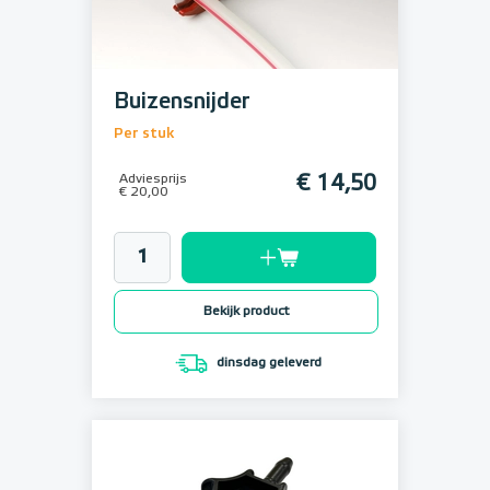
Buizensnijder
Per stuk
Adviesprijs
€ 14,50
€ 20,00
Bekijk product
dinsdag geleverd