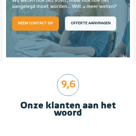
Wij weten hoe het voelt, maar óók hoe het
aangelegd moet worden... Wilt u meer weten?
NEEM CONTACT OP
OFFERTE AANVRAGEN
9,6
Onze klanten aan het
woord