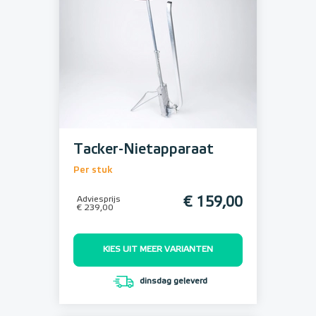
Tacker-Nietapparaat
Per stuk
Adviesprijs
€ 159,00
€ 239,00
KIES UIT MEER VARIANTEN
dinsdag geleverd