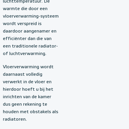
luchttemperatuur. De
warmte die door een
vloerverwarming-systeem
wordt verspreid is
daardoor aangenamer en
efficiënter dan die van
een traditionele radiator-
of luchtverwarming.
Vloerverwarming wordt
daarnaast volledig
verwerkt in de vloer en
hierdoor hoeft u bij het
inrichten van de kamer
dus geen rekening te
houden met obstakels als
radiatoren.