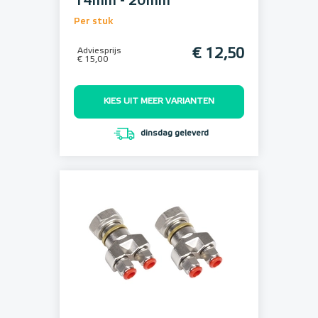
14mm - 20mm
Per stuk
Adviesprijs
€ 12,50
€ 15,00
KIES UIT MEER VARIANTEN
dinsdag geleverd