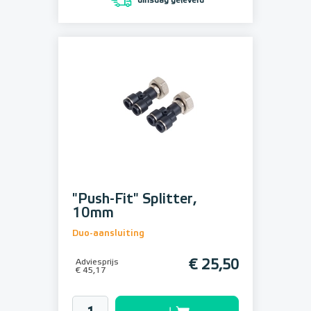
dinsdag geleverd
"Push-Fit" Splitter,
10mm
Duo-aansluiting
Adviesprijs
€ 25,50
€ 45,17