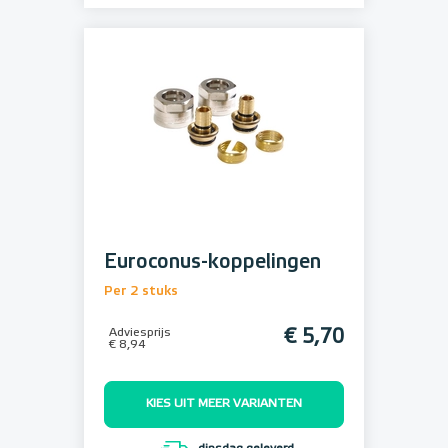
Euroconus-koppelingen
Per 2 stuks
Adviesprijs
€ 5,70
€ 8,94
KIES UIT MEER VARIANTEN