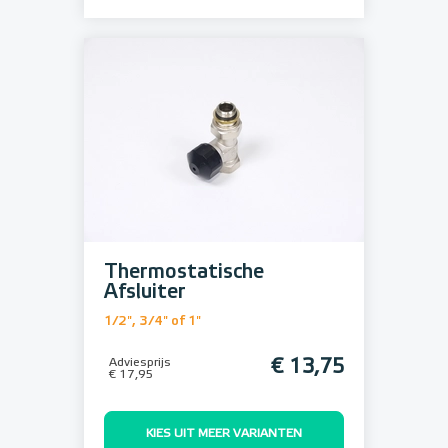
Thermostatische
Afsluiter
1/2", 3/4" of 1"
Adviesprijs
€ 13,75
€ 17,95
KIES UIT MEER VARIANTEN