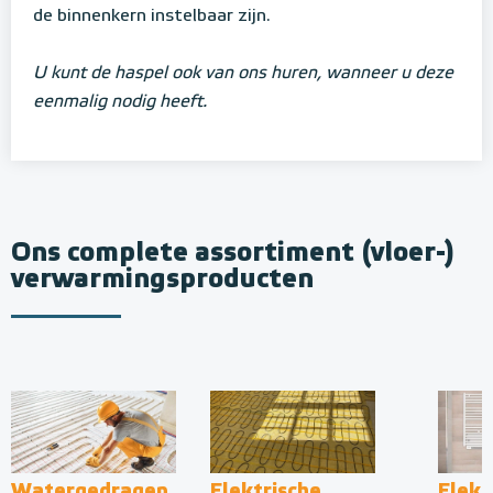
de binnenkern instelbaar zijn.
U kunt de haspel ook van ons huren, wanneer u deze
eenmalig nodig heeft.
Ons complete assortiment (vloer-)
verwarmingsproducten
Watergedragen
Elektrische
Elekt