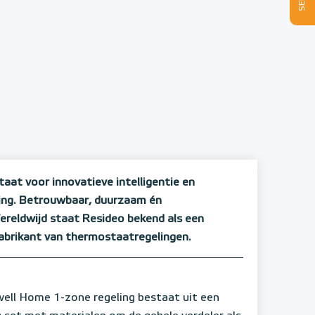
at voor innovatieve intelligentie en
ing. Betrouwbaar, duurzaam én
 Wereldwijd staat Resideo bekend als een
brikant van thermostaatregelingen.
ell Home 1-zone regeling bestaat uit een