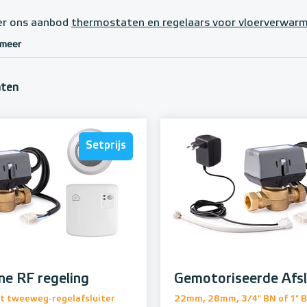
ier ons aanbod
thermostaten en regelaars voor vloerverwarm
 meer
aten
Setprijs
prijs
ne RF regeling
Gemotoriseerde Afsl
t tweeweg-regelafsluiter
22mm, 28mm, 3/4" BN of 1" 