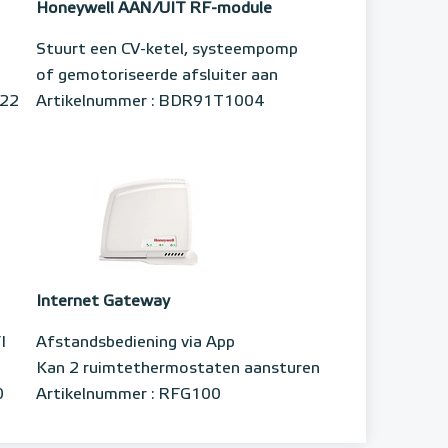
Honeywell AAN/UIT RF-module
Stuurt een CV-ketel, systeempomp
of gemotoriseerde afsluiter aan
T22
Artikelnummer : BDR91T1004
Internet Gateway
I
Afstandsbediening via App
Kan 2 ruimtethermostaten aansturen
0
Artikelnummer : RFG100