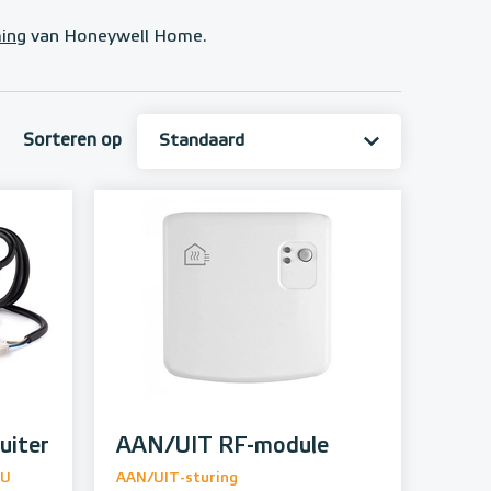
ing
van Honeywell Home.
Sorteren op
uiter
AAN/UIT RF-module
BU
AAN/UIT-sturing