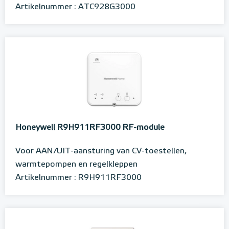
Artikelnummer : ATC928G3000
Honeywell R9H911RF3000 RF-module
Voor AAN/UIT-aansturing van CV-toestellen,
warmtepompen en regelkleppen
Artikelnummer : R9H911RF3000