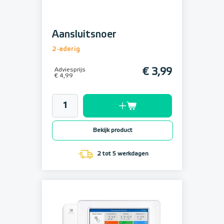
Aansluitsnoer
2-aderig
Adviesprijs
€ 3,99
€ 4,99
Bekijk product
2 tot 5 werkdagen
Setprijs