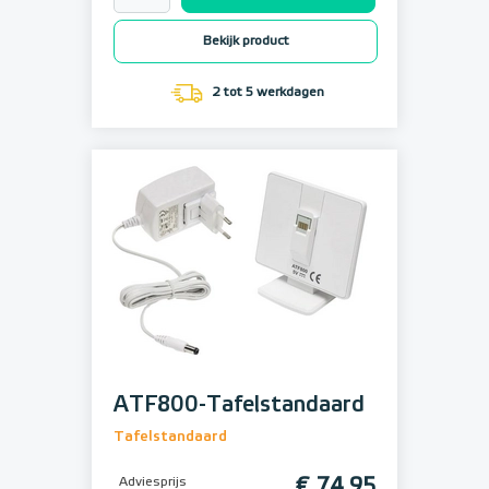
Bekijk product
2 tot 5 werkdagen
ATF800-Tafelstandaard
Tafelstandaard
Adviesprijs
€ 74,95