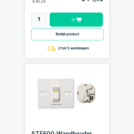
€ 85,24
Bekijk product
2 tot 5 werkdagen