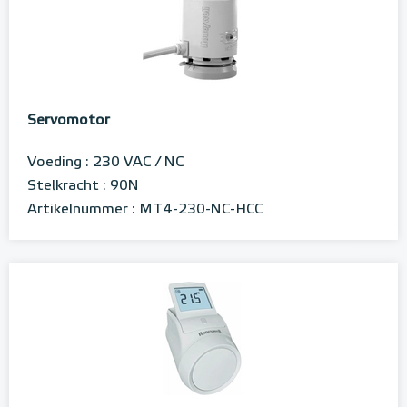
Servomotor
Voeding : 230 VAC / NC
Stelkracht : 90N
Artikelnummer : MT4-230-NC-HCC