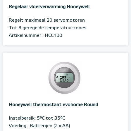
Regelaar vloerverwarming Honeywell
Regelt maximaal 20 servomotoren
Tot 8 geregelde temperatuurzones
Artikelnummer : HCC100
Honeywell thermostaat evohome Round
Instelbereik: 5°C tot 35°C
Voeding : Batterijen (2 x AA)