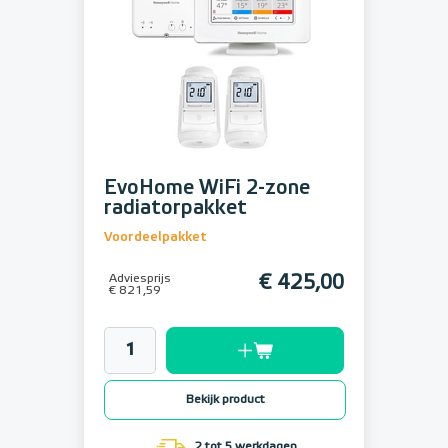
EvoHome WiFi 2-zone
radiatorpakket
Voordeelpakket
Adviesprijs
€ 425,00
€ 821,59
Bekijk product
2 tot 5 werkdagen