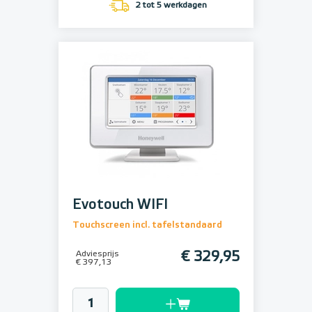
2 tot 5 werkdagen
Evotouch WIFI
Touchscreen incl. tafelstandaard
Adviesprijs
€ 329,95
€ 397,13