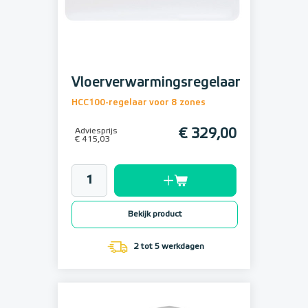
Vloerverwarmingsregelaar
HCC100-regelaar voor 8 zones
Adviesprijs
€ 329,00
€ 415,03
Bekijk product
2 tot 5 werkdagen