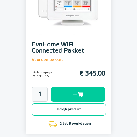
EvoHome WiFi
Connected Pakket
Voordeelpakket
Adviesprijs
€ 345,00
€ 446,49
Bekijk product
2 tot 5 werkdagen