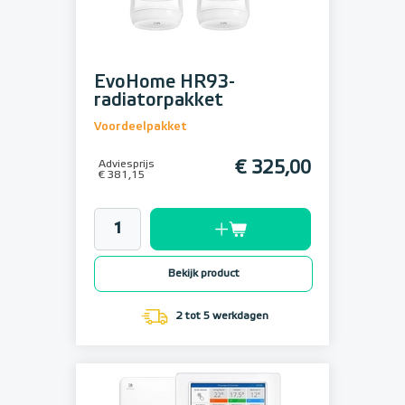
EvoHome HR93-
radiatorpakket
Voordeelpakket
Adviesprijs
€ 325,00
€ 381,15
Bekijk product
2 tot 5 werkdagen
Setprijs