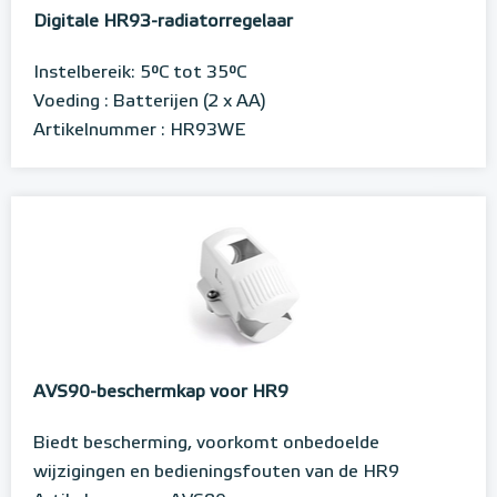
Digitale HR93-radiatorregelaar
Instelbereik: 5°C tot 35°C
Voeding : Batterijen (2 x AA)
Artikelnummer : HR93WE
AVS90-beschermkap voor HR9
Biedt bescherming, voorkomt onbedoelde
wijzigingen en bedieningsfouten van de HR9