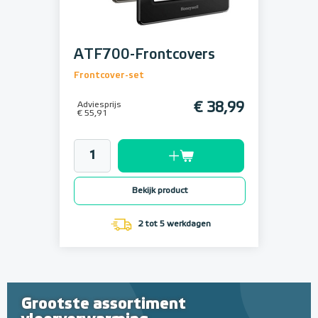
ATF700-Frontcovers
Frontcover-set
Adviesprijs
€ 38,99
€ 55,91
Bekijk product
2 tot 5 werkdagen
Grootste assortiment