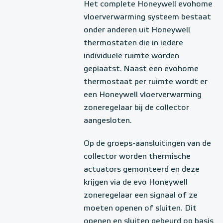
Het complete Honeywell evohome
vloerverwarming systeem bestaat
onder anderen uit Honeywell
thermostaten die in iedere
individuele ruimte worden
geplaatst. Naast een evohome
thermostaat per ruimte wordt er
een Honeywell vloerverwarming
zoneregelaar bij de collector
aangesloten.
Op de groeps-aansluitingen van de
collector worden thermische
actuators gemonteerd en deze
krijgen via de evo Honeywell
zoneregelaar een signaal of ze
moeten openen of sluiten. Dit
openen en sluiten gebeurd op basis