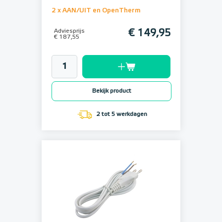
2 x AAN/UIT en OpenTherm
Adviesprijs
€ 149,95
€ 187,55
Bekijk product
2 tot 5 werkdagen