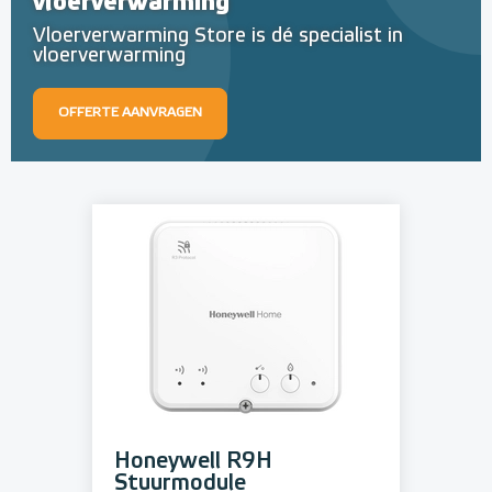
vloerverwarming
Vloerverwarming Store is dé specialist in
vloerverwarming
OFFERTE AANVRAGEN
Honeywell R9H
Stuurmodule