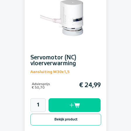
Servomotor (NC)
vloerverwarming
Aansluiting M30x1,5
Adviesprijs
€ 24,99
€ 50,70
Bekijk product