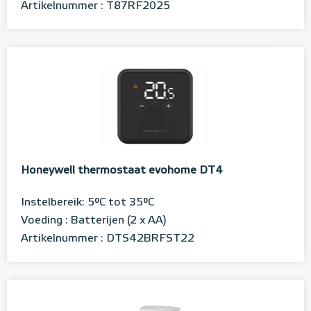
Artikelnummer : T87RF2025
Honeywell thermostaat evohome DT4
Instelbereik: 5°C tot 35°C
Voeding : Batterijen (2 x AA)
Artikelnummer : DTS42BRFST22