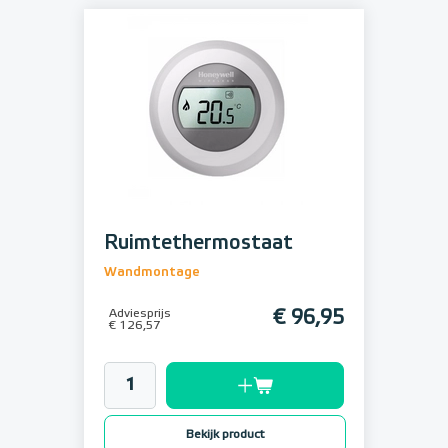
Ruimtethermostaat
Wandmontage
Adviesprijs
€ 96,95
€ 126,57
Bekijk product