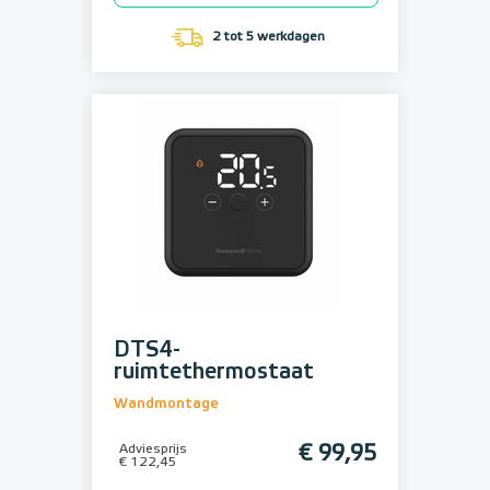
2 tot 5 werkdagen
DTS4-
ruimtethermostaat
Wandmontage
Adviesprijs
€ 99,95
€ 122,45