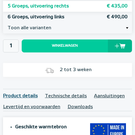
5 Groeps, uitvoering rechts
€ 435,00
6 Groeps, uitvoering links
€ 490,00
Toon alle varianten
WINKELWAGEN
2 tot 3 weken
Product details
Technische details
Aansluitingen
Levertijd en voorwaarden
Downloads
Geschikte warmtebron