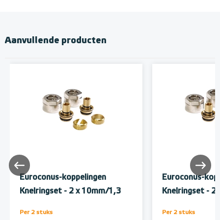
Aanvullende producten
Euroconus-koppelingen
Euroconus-kopp
Knelringset - 2 x 10mm/1,3
Knelringset - 
Per 2 stuks
Per 2 stuks