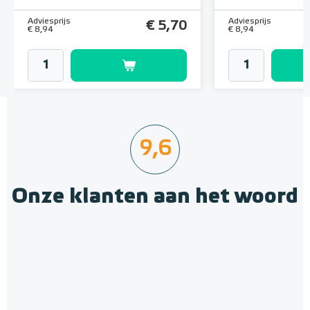
Adviesprijs
Adviesprijs
€ 5,70
€ 8,94
€ 8,94
9,6
Onze klanten aan het woord