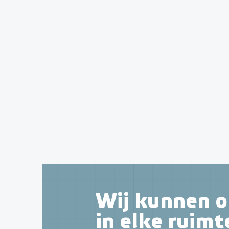
Wij kunnen o
in elke ruimt