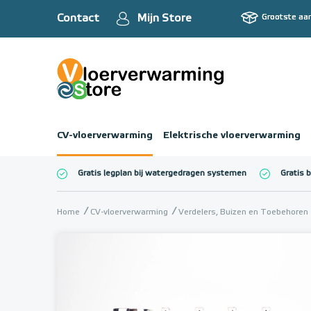
Contact
Mijn Store
Grootste aa
CV-vloerverwarming
Elektrische vloerverwarming
Gratis legplan bij watergedragen systemen
Gratis 
Totaalbedrag (inc
Home
CV-vloerverwarming
Verdelers, Buizen en Toebehoren