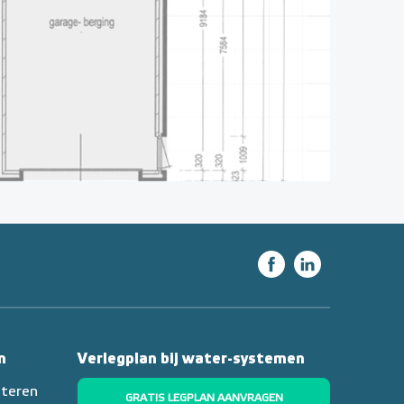
n
Verlegplan bij water-systemen
nteren
GRATIS LEGPLAN AANVRAGEN