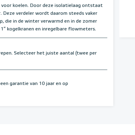
voor koelen. Door deze isolatielaag ontstaat
. Deze verdeler wordt daarom steeds vaker
 die in de winter verwarmd en in de zomer
n 1” kogelkranen en inregelbare flowmeters.
repen. Selecteer het juiste aantal (twee per
een garantie van 10 jaar en op