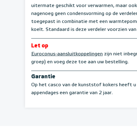
uitermate geschikt voor verwarmen, maar ook 
nagenoeg geen condensvorming op de verdeler
toegepast in combinatie met een warmtepomp,
koelt. Standaard is deze verdeler voorzien va
Let op
Euroconus-aansluitkoppelingen
zijn niet inbeg
groep) en voeg deze toe aan uw bestelling.
Garantie
Op het casco van de kunststof kokers heeft u 
appendages een garantie van 2 jaar.