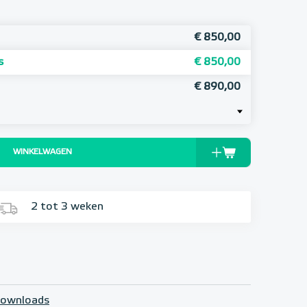
€ 850,00
s
€ 850,00
€ 890,00
WINKELWAGEN
2 tot 3 weken
ownloads