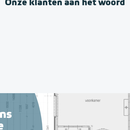
Onze klanten aan het woord
ns
e