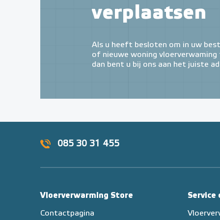
verplaatsen
Als u heeft besloten om in uw bes
of nieuwe woning vloerverwaming t
dan bent u bij ons aan het juiste ad
085 30 31 455
Vloerverwarming Store
Service
Contactpagina
Vloerve