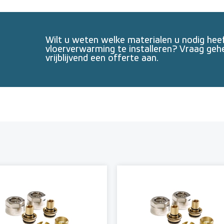
Wilt u weten welke materialen u nodig he
vloerverwarming te installeren? Vraag geh
vrijblijvend een offerte aan.